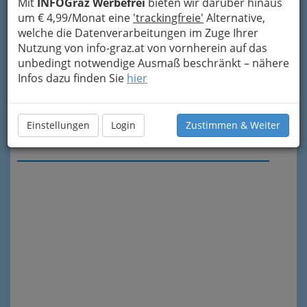
Mit
INFOGraz Werbefrei
bieten wir darüber hinaus
um € 4,99/Monat eine
'trackingfreie'
Alternative,
welche die Datenverarbeitungen im Zuge Ihrer
Nutzung von info-graz.at von vornherein auf das
unbedingt notwendige Ausmaß beschränkt – nähere
Infos dazu finden Sie
hier
Einstellungen
Login
Zustimmen & Weiter
Meine Nachricht senden