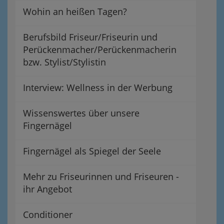
Wohin an heißen Tagen?
Berufsbild Friseur/Friseurin und
Perückenmacher/Perückenmacherin
bzw. Stylist/Stylistin
Interview: Wellness in der Werbung
Wissenswertes über unsere
Fingernägel
Fingernägel als Spiegel der Seele
Mehr zu Friseurinnen und Friseuren -
ihr Angebot
Conditioner