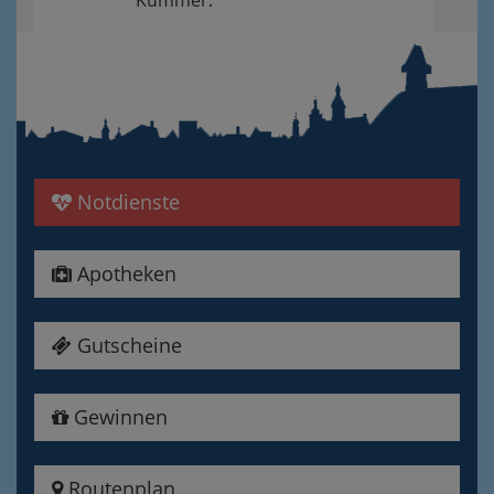
Kummer.
Notdienste
Apotheken
Gutscheine
Gewinnen
Routenplan