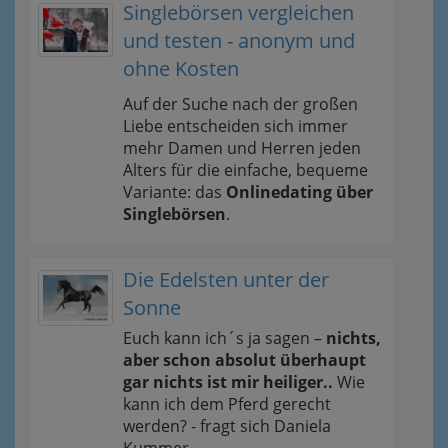
Singlebörsen vergleichen
und testen - anonym und
ohne Kosten
Auf der Suche nach der großen
Liebe entscheiden sich immer
mehr Damen und Herren jeden
Alters für die einfache, bequeme
Variante: das
Onlinedating über
Singlebörsen
.
Die Edelsten unter der
Sonne
Euch kann ich´s ja sagen –
nichts,
aber schon absolut überhaupt
gar nichts ist mir heiliger..
Wie
kann ich dem Pferd gerecht
werden? - fragt sich Daniela