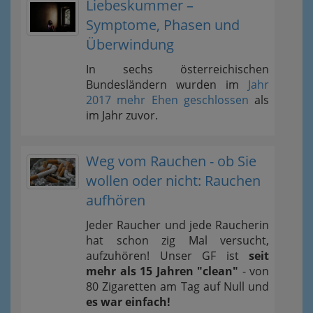
Liebeskummer –
Symptome, Phasen und
Überwindung
In sechs österreichischen
Bundesländern wurden im
Jahr
2017 mehr Ehen geschlossen
als
im Jahr zuvor.
Weg vom Rauchen - ob Sie
wollen oder nicht: Rauchen
aufhören
Jeder Raucher und jede Raucherin
hat schon zig Mal versucht,
aufzuhören! Unser GF ist
seit
mehr als 15 Jahren "clean"
- von
80 Zigaretten am Tag auf Null und
es war einfach!