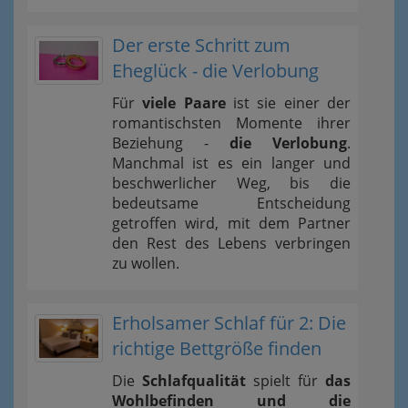
Der erste Schritt zum
Eheglück - die Verlobung
Für
viele Paare
ist sie einer der
romantischsten Momente ihrer
Beziehung -
die Verlobung
.
Manchmal ist es ein langer und
beschwerlicher Weg, bis die
bedeutsame Entscheidung
getroffen wird, mit dem Partner
den Rest des Lebens verbringen
zu wollen.
Erholsamer Schlaf für 2: Die
richtige Bettgröße finden
Die
Schlafqualität
spielt für
das
Wohlbefinden und die