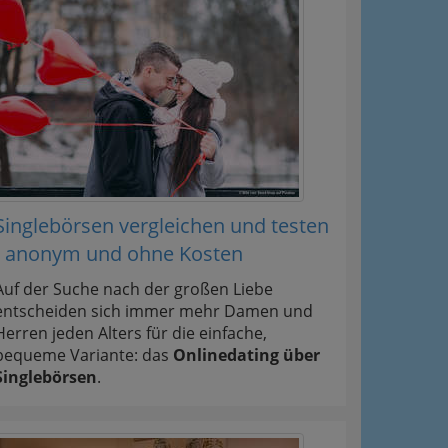
Singlebörsen vergleichen und testen
- anonym und ohne Kosten
Auf der Suche nach der großen Liebe
entscheiden sich immer mehr Damen und
Herren jeden Alters für die einfache,
bequeme Variante: das
Onlinedating über
Singlebörsen
.