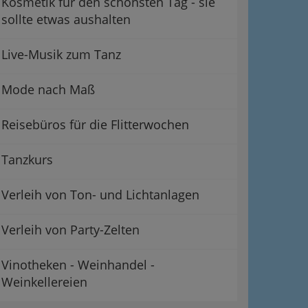
Kosmetik für den schönsten Tag - sie
sollte etwas aushalten
Live-Musik zum Tanz
Mode nach Maß
Reisebüros für die Flitterwochen
Tanzkurs
Verleih von Ton- und Lichtanlagen
Verleih von Party-Zelten
Vinotheken - Weinhandel -
Weinkellereien