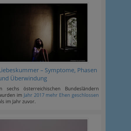
Liebeskummer – Symptome, Phasen
und Überwindung
In sechs österreichischen Bundesländern
wurden im
Jahr 2017 mehr Ehen geschlossen
als im Jahr zuvor.