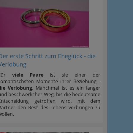
Der erste Schritt zum Eheglück - die
Verlobung
Für
viele Paare
ist sie einer der
romantischsten Momente ihrer Beziehung -
die Verlobung
. Manchmal ist es ein langer
und beschwerlicher Weg, bis die bedeutsame
Entscheidung getroffen wird, mit dem
Partner den Rest des Lebens verbringen zu
wollen.