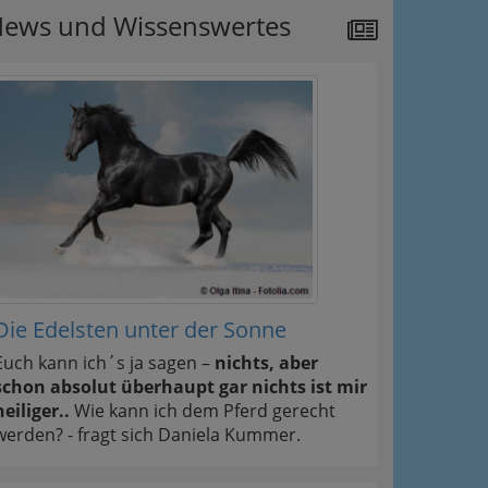
ews und Wissenswertes
Die Edelsten unter der Sonne
Euch kann ich´s ja sagen –
nichts, aber
schon absolut überhaupt gar nichts ist mir
heiliger..
Wie kann ich dem Pferd gerecht
werden? - fragt sich Daniela Kummer.