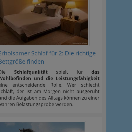
Erholsamer Schlaf für 2: Die richtige
Bettgröße finden
Die
Schlafqualität
spielt für
das
Wohlbefinden und die Leistungsfähigkeit
eine entscheidende Rolle. Wer schlecht
schläft, der ist am Morgen nicht ausgeruht
und die Aufgaben des Alltags können zu einer
wahren Belastungsprobe werden.