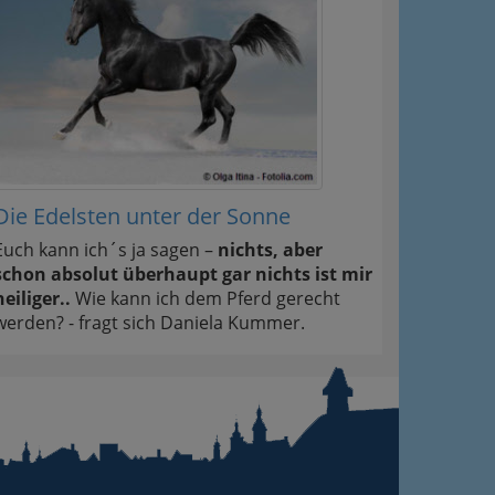
Die Edelsten unter der Sonne
Euch kann ich´s ja sagen –
nichts, aber
schon absolut überhaupt gar nichts ist mir
heiliger..
Wie kann ich dem Pferd gerecht
werden? - fragt sich Daniela Kummer.