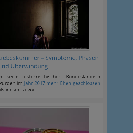
Liebeskummer – Symptome, Phasen
und Überwindung
In sechs österreichischen Bundesländern
wurden im
Jahr 2017 mehr Ehen geschlossen
als im Jahr zuvor.