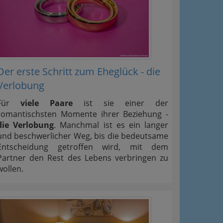
Der erste Schritt zum Eheglück - die
Verlobung
Für
viele Paare
ist sie einer der
romantischsten Momente ihrer Beziehung -
die Verlobung
. Manchmal ist es ein langer
und beschwerlicher Weg, bis die bedeutsame
Entscheidung getroffen wird, mit dem
Partner den Rest des Lebens verbringen zu
wollen.