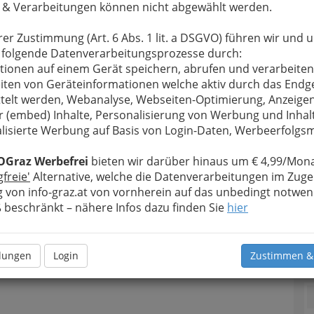
 & Verarbeitungen können nicht abgewählt werden.
rer Zustimmung (Art. 6 Abs. 1 lit. a DSGVO) führen wir und 
 folgende Datenverarbeitungsprozesse durch:
tionen auf einem Gerät speichern, abrufen und verarbeiten
iten von Geräteinformationen welche aktiv durch das Endg
telt werden, Webanalyse, Webseiten-Optimierung, Anzeige
r (embed) Inhalte, Personalisierung von Werbung und Inhal
lisierte Werbung auf Basis von Login-Daten, Werbeerfolg
OGraz Werbefrei
bieten wir darüber hinaus um € 4,99/Mona
gfreie'
Alternative, welche die Datenverarbeitungen im Zuge
 von info-graz.at von vornherein auf das unbedingt notwen
beschränkt – nähere Infos dazu finden Sie
hier
T
llungen
Login
Zustimmen &