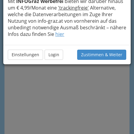
Mit
INFOGraz Werbefrei
bieten wir darüber hinaus
um € 4,99/Monat eine
'trackingfreie'
Alternative,
welche die Datenverarbeitungen im Zuge Ihrer
Nutzung von info-graz.at von vornherein auf das
unbedingt notwendige Ausmaß beschränkt – nähere
Infos dazu finden Sie
hier
Meine Nachricht senden
Einstellungen
Login
Zustimmen & Weiter