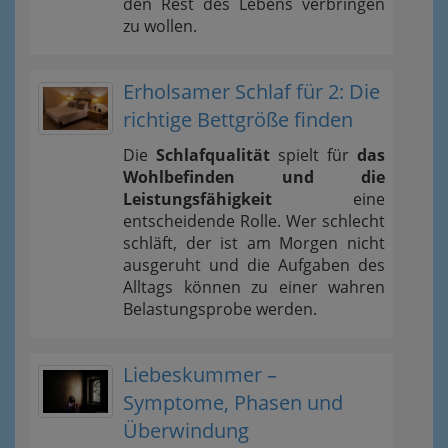
den Rest des Lebens verbringen
zu wollen.
Erholsamer Schlaf für 2: Die
richtige Bettgröße finden
Die
Schlafqualität
spielt für
das
Wohlbefinden und die
Leistungsfähigkeit
eine
entscheidende Rolle. Wer schlecht
schläft, der ist am Morgen nicht
ausgeruht und die Aufgaben des
Alltags können zu einer wahren
Belastungsprobe werden.
Liebeskummer –
Symptome, Phasen und
Überwindung