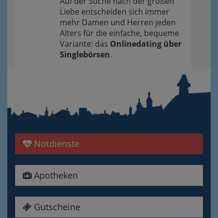
Auf der Suche nach der großen
Liebe entscheiden sich immer
mehr Damen und Herren jeden
Alters für die einfache, bequeme
Variante: das
Onlinedating über
Singlebörsen
.
Notdienste
Apotheken
Gutscheine