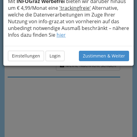
Mit
INFOGraz Werbefrei
bieten wir darüber hinaus
um € 4,99/Monat eine
'trackingfreie'
Alternative,
welche die Datenverarbeitungen im Zuge Ihrer
Nutzung von info-graz.at von vornherein auf das
unbedingt notwendige Ausmaß beschränkt – nähere
Infos dazu finden Sie
hier
Einstellungen
Login
Zustimmen & Weiter
Meine Nachricht senden