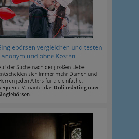
Singlebörsen vergleichen und testen
- anonym und ohne Kosten
Auf der Suche nach der großen Liebe
entscheiden sich immer mehr Damen und
Herren jeden Alters für die einfache,
bequeme Variante: das
Onlinedating über
Singlebörsen
.