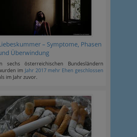
Liebeskummer – Symptome, Phasen
und Überwindung
In sechs österreichischen Bundesländern
wurden im
Jahr 2017 mehr Ehen geschlossen
als im Jahr zuvor.