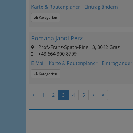
Karte & Routenplaner
Eintrag ändern
Kategorien
Romana Jandl-Perz
Prof.-Franz-Spath-Ring 13, 8042 Graz
+43 664 300 8799
E-Mail
Karte & Routenplaner
Eintrag änder
Kategorien
1
2
3
4
5