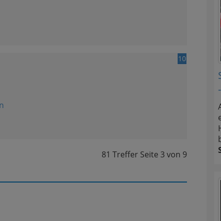
10
n
81 Treffer
Seite
3
von
9