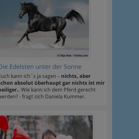
Die Edelsten unter der Sonne
Euch kann ich´s ja sagen –
nichts, aber
schon absolut überhaupt gar nichts ist mir
heiliger..
Wie kann ich dem Pferd gerecht
werden? - fragt sich Daniela Kummer.