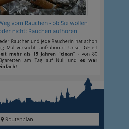
Weg vom Rauchen - ob Sie wollen
oder nicht: Rauchen aufhören
Jeder Raucher und jede Raucherin hat schon
zig Mal versucht, aufzuhören! Unser GF ist
seit mehr als 15 Jahren "clean"
- von 80
Zigaretten am Tag auf Null und
es war
einfach!
Routenplan