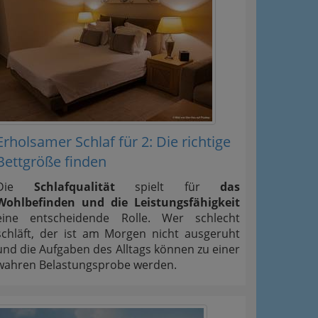
Erholsamer Schlaf für 2: Die richtige
Bettgröße finden
Die
Schlafqualität
spielt für
das
Wohlbefinden und die Leistungsfähigkeit
eine entscheidende Rolle. Wer schlecht
schläft, der ist am Morgen nicht ausgeruht
und die Aufgaben des Alltags können zu einer
wahren Belastungsprobe werden.