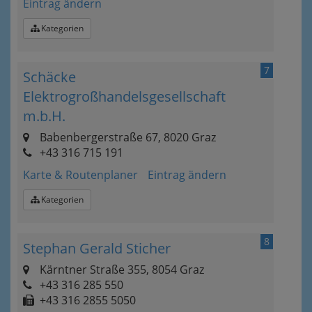
Eintrag ändern
Kategorien
7
Schäcke
Elektrogroßhandelsgesellschaft
m.b.H.
Babenbergerstraße 67, 8020 Graz
+43 316 715 191
Karte & Routenplaner
Eintrag ändern
Kategorien
8
Stephan Gerald Sticher
Kärntner Straße 355, 8054 Graz
+43 316 285 550
+43 316 2855 5050