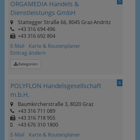
5
ORGAMEDIA Handels &
Dienstleistungs GmbH
Stattegger Straße 66, 8045 Graz-Andritz
+43 316 694 496
+43 316 692 804
E-Mail
Karte & Routenplaner
Eintrag ändern
Kategorien
6
POLYFLON Handelsgesellschaft
m.b.H.
Baumkircherstraße 3, 8020 Graz
+43 316 711 089
+43 316 718 955
+43 676 310 1800
E-Mail
Karte & Routenplaner