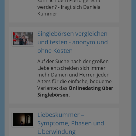
kann ich dem Pferd gerecht
werden? - fragt sich Daniela
Kummer.
Singlebörsen vergleichen
und testen - anonym und
ohne Kosten
Auf der Suche nach der großen
Liebe entscheiden sich immer
mehr Damen und Herren jeden
Alters für die einfache, bequeme
Variante: das
Onlinedating über
Singlebörsen
.
Liebeskummer –
Symptome, Phasen und
Überwindung