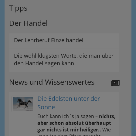
Tipps
Der Handel
Der Lehrberuf Einzelhandel
Die wohl klügsten Worte, die man über
den Handel sagen kann
News und Wissenswertes
Die Edelsten unter der
Sonne
Euch kann ich´s ja sagen –
nichts,
aber schon absolut überhaupt
gar nichts ist mir heiliger..
Wie