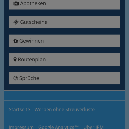
Apotheken
Gutscheine
Gewinnen
Routenplan
Sprüche
Startseite
Werben ohne Streuverluste
Impressum
Google Analytics™
Über IPM