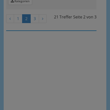
Kategorien
21 Treffer
Seite
2
von
3
1
2
3