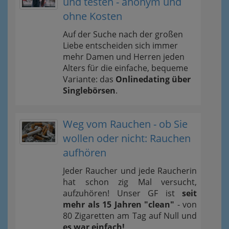
und testen - anonym und
ohne Kosten
Auf der Suche nach der großen
Liebe entscheiden sich immer
mehr Damen und Herren jeden
Alters für die einfache, bequeme
Variante: das
Onlinedating über
Singlebörsen
.
Weg vom Rauchen - ob Sie
wollen oder nicht: Rauchen
aufhören
Jeder Raucher und jede Raucherin
hat schon zig Mal versucht,
aufzuhören! Unser GF ist
seit
mehr als 15 Jahren "clean"
- von
80 Zigaretten am Tag auf Null und
es war einfach!