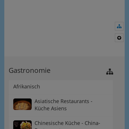
Nav
Nac
Gastronomie
Afrikanisch
Asiatische Restaurants -
Küche Asiens
Chinesische Küche - China-