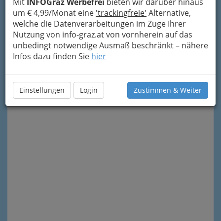
Mit
INFOGraz Werbefrei
bieten wir darüber hinaus
um € 4,99/Monat eine
'trackingfreie'
Alternative,
welche die Datenverarbeitungen im Zuge Ihrer
Meine Nachricht senden
Nutzung von info-graz.at von vornherein auf das
unbedingt notwendige Ausmaß beschränkt – nähere
Infos dazu finden Sie
hier
Einstellungen
Login
Zustimmen & Weiter