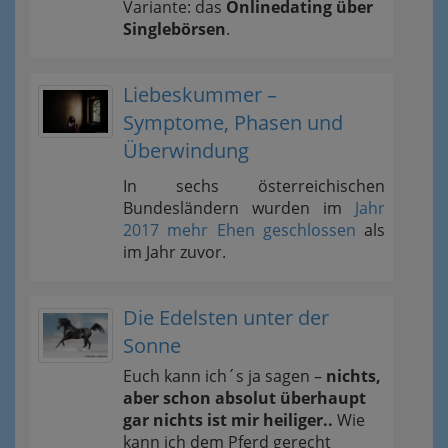
Variante: das
Onlinedating über
Singlebörsen
.
Liebeskummer –
Symptome, Phasen und
Überwindung
In sechs österreichischen
Bundesländern wurden im
Jahr
2017 mehr Ehen geschlossen
als
im Jahr zuvor.
Die Edelsten unter der
Sonne
Euch kann ich´s ja sagen –
nichts,
aber schon absolut überhaupt
gar nichts ist mir heiliger..
Wie
kann ich dem Pferd gerecht