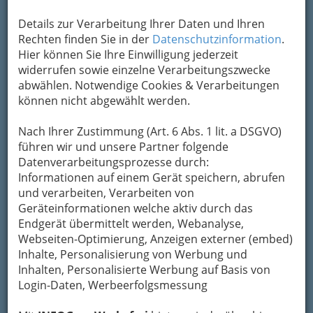
Unternehmen Marcus Matthews weitergeleitet.
Mein Name
Details zur Verarbeitung Ihrer Daten und Ihren
Rechten finden Sie in der
Datenschutzinformation
.
Hier können Sie Ihre Einwilligung jederzeit
widerrufen sowie einzelne Verarbeitungszwecke
Meine Email Adresse
abwählen. Notwendige Cookies & Verarbeitungen
können nicht abgewählt werden.
Mein Betreff
Nach Ihrer Zustimmung (Art. 6 Abs. 1 lit. a DSGVO)
führen wir und unsere Partner folgende
Datenverarbeitungsprozesse durch:
Informationen auf einem Gerät speichern, abrufen
Meine Nachricht
und verarbeiten, Verarbeiten von
Geräteinformationen welche aktiv durch das
Endgerät übermittelt werden, Webanalyse,
Webseiten-Optimierung, Anzeigen externer (embed)
Inhalte, Personalisierung von Werbung und
Inhalten, Personalisierte Werbung auf Basis von
Login-Daten, Werbeerfolgsmessung