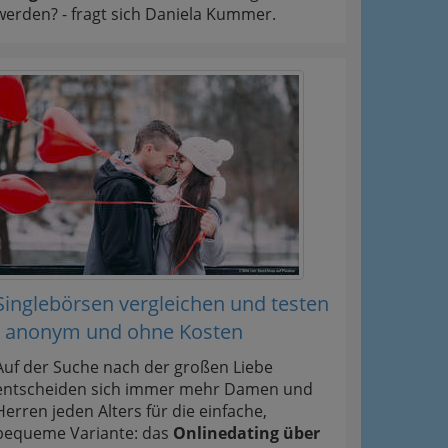
werden? - fragt sich Daniela Kummer.
Singlebörsen vergleichen und testen
- anonym und ohne Kosten
Auf der Suche nach der großen Liebe
entscheiden sich immer mehr Damen und
Herren jeden Alters für die einfache,
bequeme Variante: das
Onlinedating über