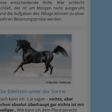
eine entscheidende Rolle. Wer schlecht
schläft, der ist am Morgen nicht ausgeruht
und die Aufgaben des Alltags können zu einer
wahren Belastungsprobe werden.
Die Edelsten unter der Sonne
Euch kann ich´s ja sagen –
nichts, aber
schon absolut überhaupt gar nichts ist mir
heiliger..
Wie kann ich dem Pferd gerecht