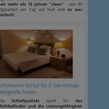
seit mehr als 15 Jahren "clean"
- von 80
Zigaretten am Tag auf Null und
es war
einfach!
Erholsamer Schlaf für 2: Die richtige
Bettgröße finden
Die
Schlafqualität
spielt für
das
Wohlbefinden und die Leistungsfähigkeit