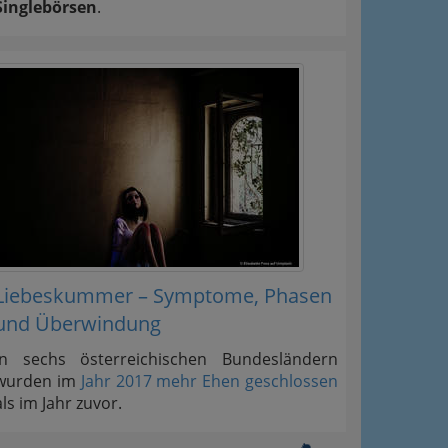
Singlebörsen
.
Liebeskummer – Symptome, Phasen
und Überwindung
In sechs österreichischen Bundesländern
wurden im
Jahr 2017 mehr Ehen geschlossen
als im Jahr zuvor.