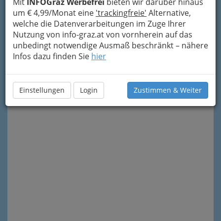
Mit
INFOGraz Werbefrei
bieten wir darüber hinaus
um € 4,99/Monat eine
'trackingfreie'
Alternative,
welche die Datenverarbeitungen im Zuge Ihrer
Meine Nachricht senden
Nutzung von info-graz.at von vornherein auf das
unbedingt notwendige Ausmaß beschränkt – nähere
Infos dazu finden Sie
hier
Einstellungen
Login
Zustimmen & Weiter