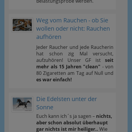
Belastungsprobe werden.
Weg vom Rauchen - ob Sie
wollen oder nicht: Rauchen
aufhören
Jeder Raucher und jede Raucherin
hat schon zig Mal versucht,
aufzuhören! Unser GF ist
seit
mehr als 15 Jahren "clean"
- von
80 Zigaretten am Tag auf Null und
es war einfach!
Die Edelsten unter der
Sonne
Euch kann ich´s ja sagen –
nichts,
aber schon absolut überhaupt
gar nichts ist mir heiliger..
Wie