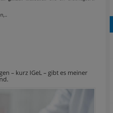
,..
gen – kurz IGeL – gibt es meiner
nd.