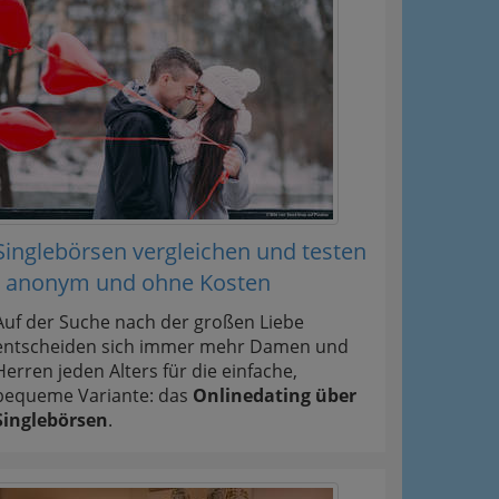
Singlebörsen vergleichen und testen
- anonym und ohne Kosten
Auf der Suche nach der großen Liebe
entscheiden sich immer mehr Damen und
Herren jeden Alters für die einfache,
bequeme Variante: das
Onlinedating über
Singlebörsen
.