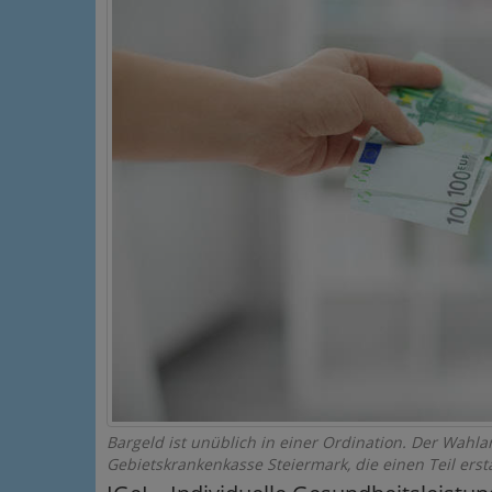
Bargeld ist unüblich in einer Ordination. Der Wahl
Gebietskrankenkasse Steiermark, die einen Teil ersta