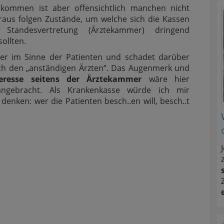
nkommen ist aber offensichtlich manchen nicht
raus folgen Zustände, um welche sich die Kassen
Standesvertretung (Ärztekammer) dringend
ollten.
der im Sinne der Patienten und schadet darüber
ch den „anständigen Ärzten“. Das Augenmerk und
teresse seitens der Ärztekammer
wäre hier
angebracht. Als Krankenkasse würde ich mir
denken: wer die Patienten besch..en will, besch..t