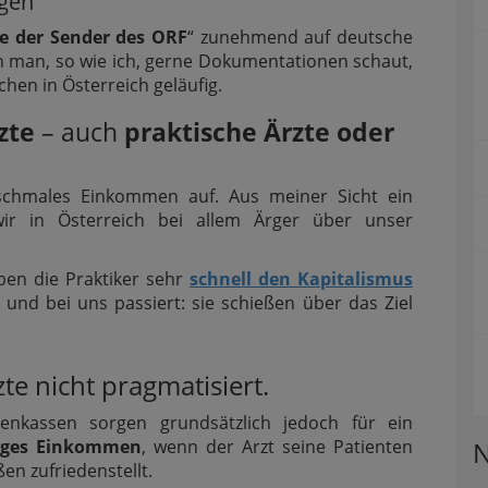
ngen
e der Sender des ORF
“ zunehmend auf deutsche
 man, so wie ich, gerne Dokumentationen schaut,
hen in Österreich geläufig.
zte
– auch
praktische Ärzte oder
r schmales Einkommen auf. Aus meiner Sicht ein
ir in Österreich bei allem Ärger über unser
ben die Praktiker sehr
schnell den Kapitalismus
 und bei uns passiert: sie schießen über das Ziel
te nicht pragmatisiert.
enkassen sorgen grundsätzlich jedoch für ein
iges Einkommen
, wenn der Arzt seine Patienten
N
en zufriedenstellt.