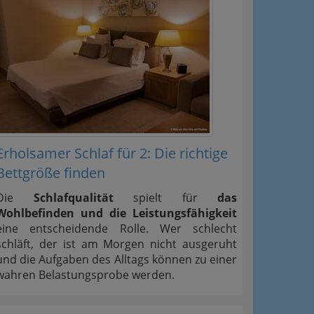
Erholsamer Schlaf für 2: Die richtige
Bettgröße finden
Die
Schlafqualität
spielt für
das
Wohlbefinden und die Leistungsfähigkeit
eine entscheidende Rolle. Wer schlecht
schläft, der ist am Morgen nicht ausgeruht
und die Aufgaben des Alltags können zu einer
wahren Belastungsprobe werden.