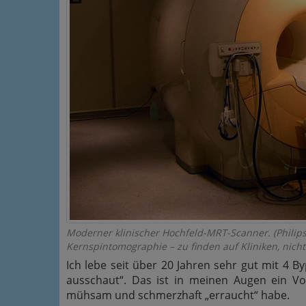
Moderner klinischer Hochfeld-MRT-Scanner. (Philip
Kernspintomographie – zu finden auf Kliniken, nich
Ich lebe seit über 20 Jahren sehr gut mit 4 By
ausschaut“. Das ist in meinen Augen ein Vor
mühsam und schmerzhaft „erraucht“ habe.