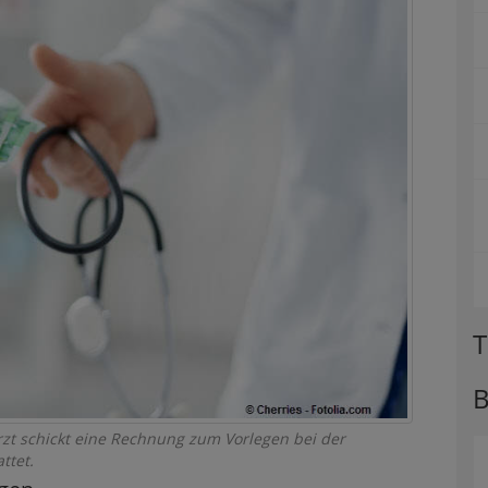
T
B
arzt schickt eine Rechnung zum Vorlegen bei der
ttet.