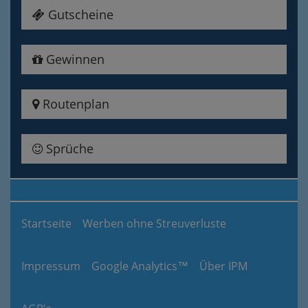
Gutscheine
Gewinnen
Routenplan
Sprüche
Startseite
Werben ohne Streuverluste
Impressum
Google Analytics™
Über IPM