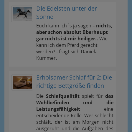
Die Edelsten unter der
Sonne
Euch kann ich´s ja sagen –
nichts,
aber schon absolut überhaupt
gar nichts ist mir heiliger..
Wie
kann ich dem Pferd gerecht
werden? - fragt sich Daniela
Kummer.
Erholsamer Schlaf für 2: Die
richtige Bettgröße finden
Die
Schlafqualität
spielt für
das
Wohlbefinden und die
Leistungsfähigkeit
eine
entscheidende Rolle. Wer schlecht
schläft, der ist am Morgen nicht
ausgeruht und die Aufgaben des