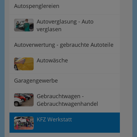
Autospenglereien
Autoverglasung - Auto
verglasen
Autoverwertung - gebrauchte Autoteile
Autowäsche
Garagengewerbe
Gebrauchtwagen -
Gebrauchtwagenhandel
KFZ Werkstatt