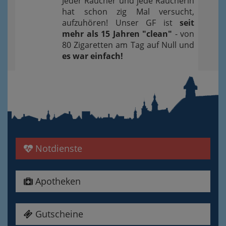
Jeder Raucher und jede Raucherin
hat schon zig Mal versucht,
aufzuhören! Unser GF ist
seit
mehr als 15 Jahren "clean"
- von
80 Zigaretten am Tag auf Null und
es war einfach!
Notdienste
Apotheken
Gutscheine