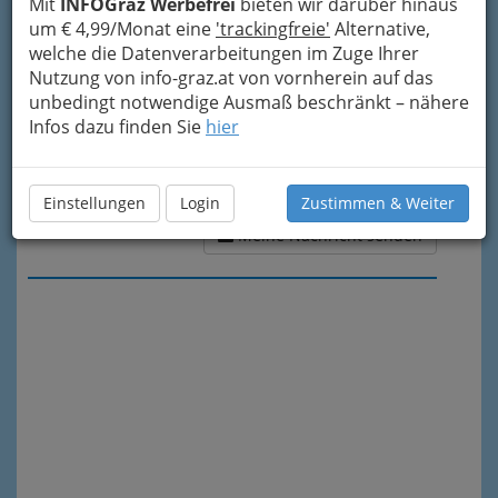
Mit
INFOGraz Werbefrei
bieten wir darüber hinaus
um € 4,99/Monat eine
'trackingfreie'
Alternative,
welche die Datenverarbeitungen im Zuge Ihrer
Nutzung von info-graz.at von vornherein auf das
unbedingt notwendige Ausmaß beschränkt – nähere
Infos dazu finden Sie
hier
Einstellungen
Login
Zustimmen & Weiter
Meine Nachricht senden