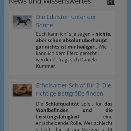
News und Wissenswertes
Die Edelsten unter der
Sonne
Euch kann ich´s ja sagen –
nichts,
aber schon absolut überhaupt
gar nichts ist mir heiliger..
Wie
kann ich dem Pferd gerecht
werden? - fragt sich Daniela
Kummer.
Erholsamer Schlaf für 2: Die
richtige Bettgröße finden
Die
Schlafqualität
spielt für
das
Wohlbefinden und die
Leistungsfähigkeit
eine
entscheidende Rolle. Wer schlecht
schläft, der ist am Morgen nicht