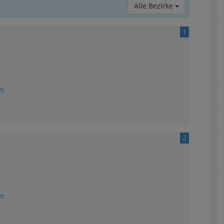
Alle Bezirke
1
n
2
n