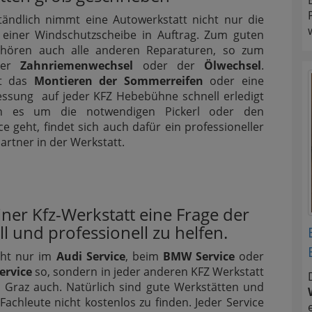
tändlich nimmt eine Autowerkstatt nicht nur die
 einer Windschutzscheibe in Auftrag. Zum guten
ehören auch alle anderen Reparaturen, so zum
 der
Zahnriemenwechsel
oder der
Ölwechsel
.
st das
Montieren der Sommerreifen
oder eine
ssung auf jeder KFZ Hebebühne schnell erledigt
 es um die notwendigen Pickerl oder den
ce geht, findet sich auch dafür ein professioneller
rtner in der Werkstatt.
einer Kfz-Werkstatt eine Frage der
 und professionell zu helfen.
cht nur im
Audi Service
, beim
BMW Service
oder
ervice
so, sondern in jeder anderen KFZ Werkstatt
 Graz auch. Natürlich sind gute Werkstätten und
Fachleute nicht kostenlos zu finden. Jeder Service