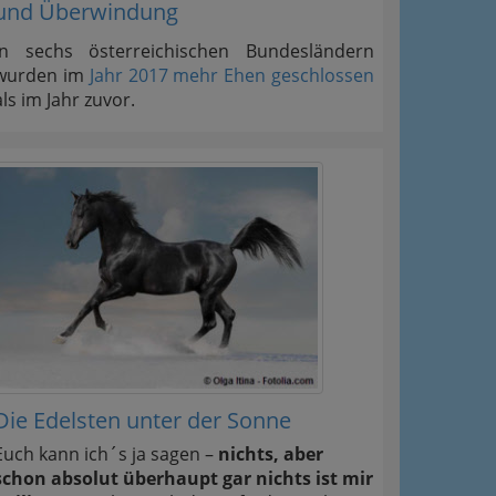
und Überwindung
In sechs österreichischen Bundesländern
wurden im
Jahr 2017 mehr Ehen geschlossen
als im Jahr zuvor.
Die Edelsten unter der Sonne
Euch kann ich´s ja sagen –
nichts, aber
schon absolut überhaupt gar nichts ist mir