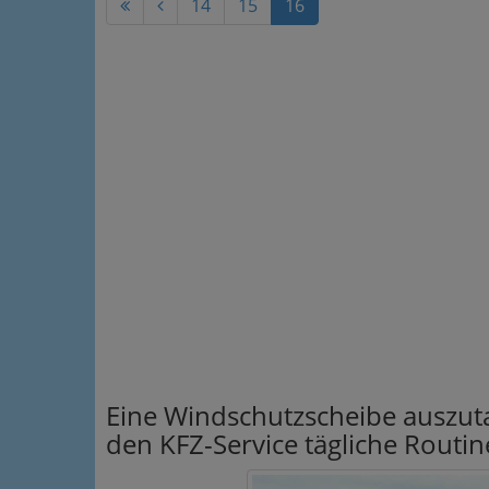
14
15
16
Eine Windschutzscheibe auszuta
den KFZ-Service tägliche Routin