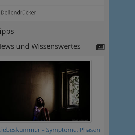
Dellendrücker
ipps
ews und Wissenswertes
Liebeskummer – Symptome, Phasen