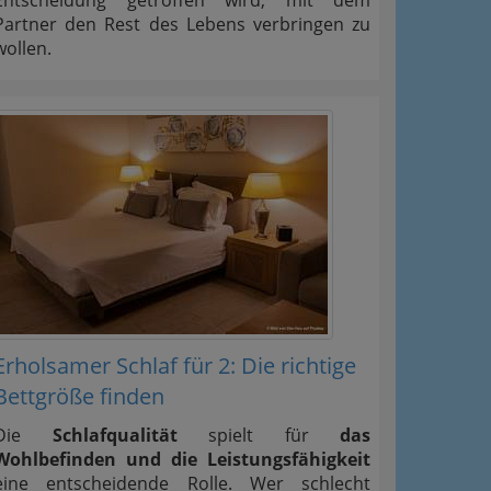
Entscheidung getroffen wird, mit dem
Partner den Rest des Lebens verbringen zu
wollen.
Erholsamer Schlaf für 2: Die richtige
Bettgröße finden
Die
Schlafqualität
spielt für
das
Wohlbefinden und die Leistungsfähigkeit
eine entscheidende Rolle. Wer schlecht