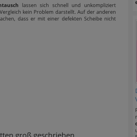
ntausch
lassen sich schnell und unkompliziert
 Vergleich kein Problem darstellt. Auf der anderen
machen, dass er mit einer defekten Scheibe nicht
ätten groß geschrieben