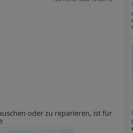
uschen oder zu reparieren, ist für
e