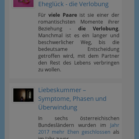
Eheglück - die Verlobung
Für
viele Paare
ist sie einer der
romantischsten Momente ihrer
Beziehung -
die Verlobung
.
Manchmal ist es ein langer und
beschwerlicher Weg, bis die
bedeutsame Entscheidung
getroffen wird, mit dem Partner
den Rest des Lebens verbringen
zu wollen.
Liebeskummer –
Symptome, Phasen und
Überwindung
In sechs österreichischen
Bundesländern wurden im
Jahr
2017 mehr Ehen geschlossen
als
im Jahr zuvor.