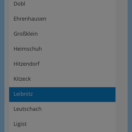
Dobl
Ehrenhausen
Großklein
Heimschuh
Hitzendorf
Kitzeck
Leibnitz
Leutschach
Ligist