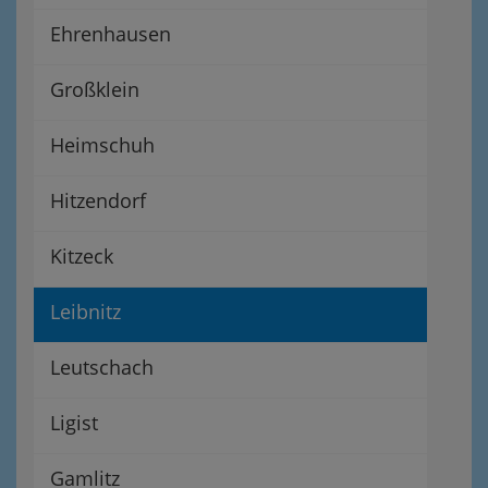
Ehrenhausen
Großklein
Heimschuh
Hitzendorf
Kitzeck
Leibnitz
Leutschach
Ligist
Gamlitz