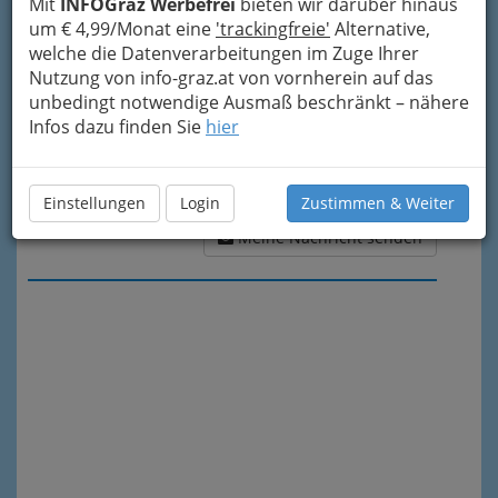
Mit
INFOGraz Werbefrei
bieten wir darüber hinaus
um € 4,99/Monat eine
'trackingfreie'
Alternative,
welche die Datenverarbeitungen im Zuge Ihrer
Nutzung von info-graz.at von vornherein auf das
unbedingt notwendige Ausmaß beschränkt – nähere
Infos dazu finden Sie
hier
Einstellungen
Login
Zustimmen & Weiter
Meine Nachricht senden