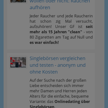
wollen oder nicht: Rauchen
aufhören
Jeder Raucher und jede Raucherin
hat schon zig Mal versucht,
aufzuhören! Unser GF ist
seit
mehr als 15 Jahren "clean"
- von
80 Zigaretten am Tag auf Null und
es war einfach!
Singlebörsen vergleichen
und testen - anonym und
ohne Kosten
Auf der Suche nach der großen
Liebe entscheiden sich immer
mehr Damen und Herren jeden
Alters für die einfache, bequeme
Variante: das
Onlinedating über
Singlebörsen
.