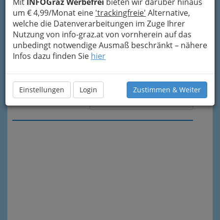
Mit
INFOGraz Werbefrei
bieten wir darüber hinaus
um € 4,99/Monat eine
'trackingfreie'
Alternative,
welche die Datenverarbeitungen im Zuge Ihrer
Nutzung von info-graz.at von vornherein auf das
unbedingt notwendige Ausmaß beschränkt – nähere
Infos dazu finden Sie
hier
Einstellungen
Login
Zustimmen & Weiter
Meine Nachricht senden