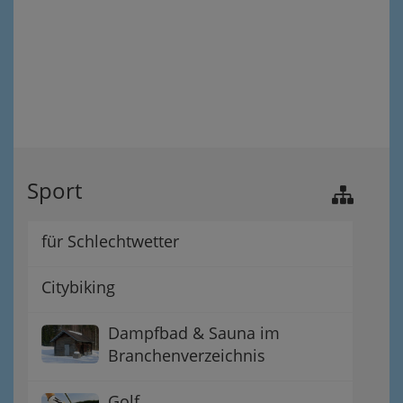
Sport
für Schlechtwetter
Citybiking
Dampfbad & Sauna im
Branchenverzeichnis
Golf