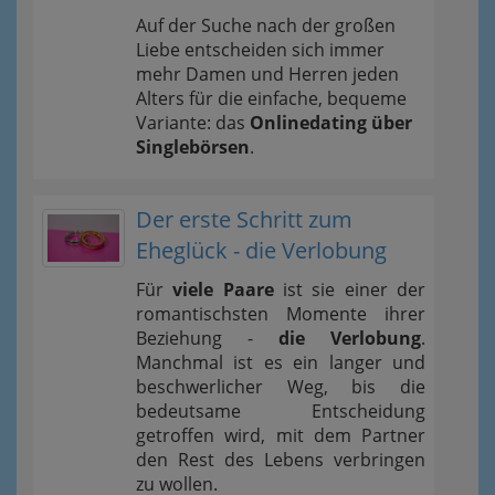
Auf der Suche nach der großen
Liebe entscheiden sich immer
mehr Damen und Herren jeden
Alters für die einfache, bequeme
Variante: das
Onlinedating über
Singlebörsen
.
Der erste Schritt zum
Eheglück - die Verlobung
Für
viele Paare
ist sie einer der
romantischsten Momente ihrer
Beziehung -
die Verlobung
.
Manchmal ist es ein langer und
beschwerlicher Weg, bis die
bedeutsame Entscheidung
getroffen wird, mit dem Partner
den Rest des Lebens verbringen
zu wollen.