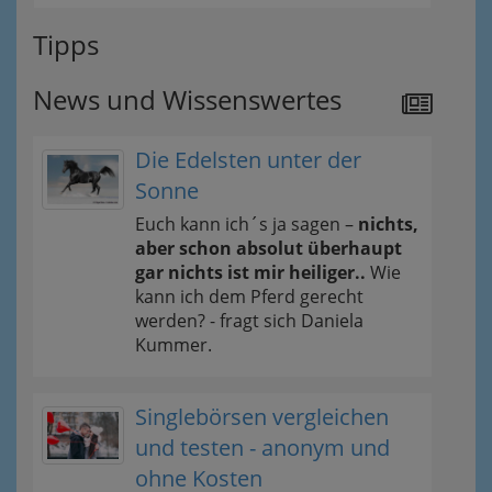
Tipps
News und Wissenswertes
Die Edelsten unter der
Sonne
Euch kann ich´s ja sagen –
nichts,
aber schon absolut überhaupt
gar nichts ist mir heiliger..
Wie
kann ich dem Pferd gerecht
werden? - fragt sich Daniela
Kummer.
Singlebörsen vergleichen
und testen - anonym und
ohne Kosten