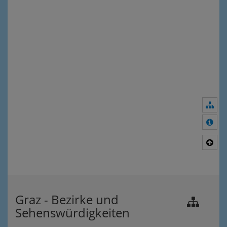
Nav
Meh
Nac
Graz - Bezirke und
Sehenswürdigkeiten