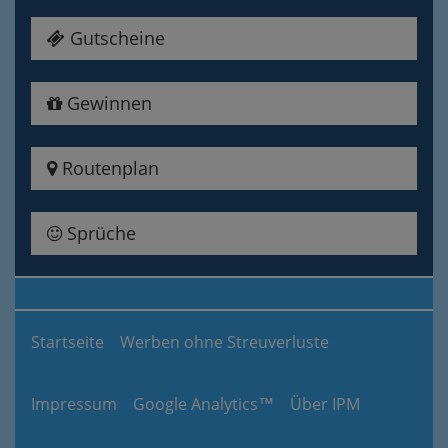
Gutscheine
Gewinnen
Routenplan
Sprüche
Startseite
Werben ohne Streuverluste
Impressum
Google Analytics™
Über IPM