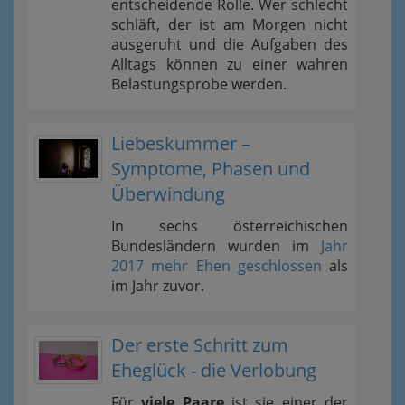
entscheidende Rolle. Wer schlecht
schläft, der ist am Morgen nicht
ausgeruht und die Aufgaben des
Alltags können zu einer wahren
Belastungsprobe werden.
Liebeskummer –
Symptome, Phasen und
Überwindung
In sechs österreichischen
Bundesländern wurden im
Jahr
2017 mehr Ehen geschlossen
als
im Jahr zuvor.
Der erste Schritt zum
Eheglück - die Verlobung
Für
viele Paare
ist sie einer der