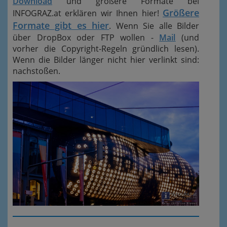
Download
und größere Formate bei
Größere
INFOGRAZ.at erklären wir Ihnen hier!
Formate gibt es hier
. Wenn Sie alle Bilder
über DropBox oder FTP wollen -
Mail
(und
vorher die Copyright-Regeln gründlich lesen).
Wenn die Bilder länger nicht hier verlinkt sind:
nachstoßen.