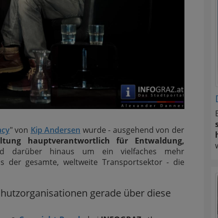
acy
" von
Kip Andersen
wurde - ausgehend von der
haltung hauptverantwortlich für Entwaldung,
 darüber hinaus um ein vielfaches mehr
ls der gesamte, weltweite Transportsektor - die
hutzorganisationen gerade über diese