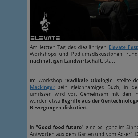
Am letzten Tag des diesjährigen
Elevate Fest
Workshops und Podiumsdiskussionen, ru
nachhaltigen Landwirtschaft
, statt.
Im Workshop "
Radikale Ökologie
" stellte 
Mackinger
sein gleichnamiges Buch, in de
umrissen wird vor. Gemeinsam mit den in
wurden etwa
Begriffe aus der Gentechnologi
Bewegungen diskutiert
.
In "
Good food future
" ging es, ganz im Sinn
Antworten aus dem Garten und vom Acker". D