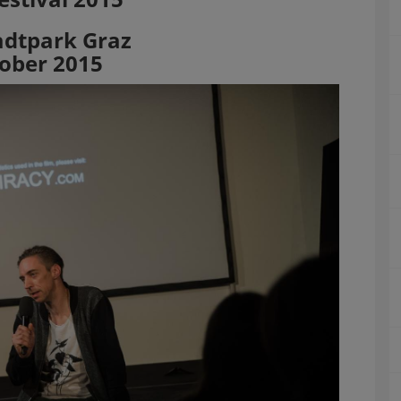
adtpark Graz
tober 2015