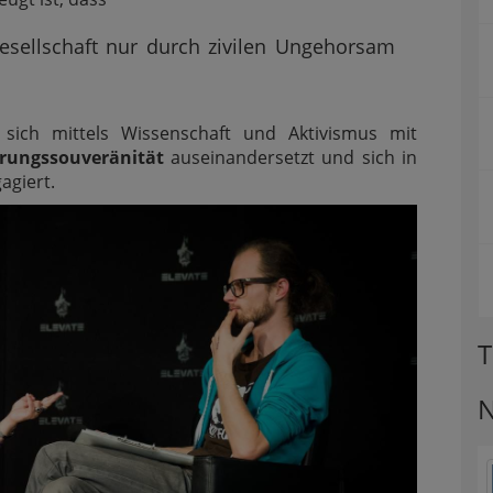
sellschaft nur durch zivilen Ungehorsam
 sich mittels Wissenschaft und Aktivismus mit
rungssouveränität
auseinandersetzt und sich in
agiert.
T
N