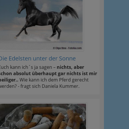
Die Edelsten unter der Sonne
Euch kann ich´s ja sagen –
nichts, aber
schon absolut überhaupt gar nichts ist mir
heiliger..
Wie kann ich dem Pferd gerecht
werden? - fragt sich Daniela Kummer.