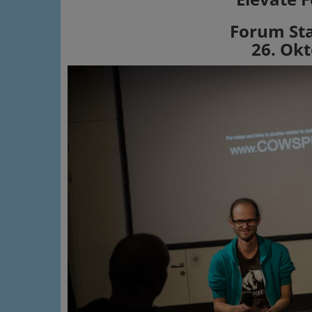
Forum St
26. Ok