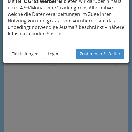
Mit
INFOGraz Werbefrei
bieten wir darüber hinaus
um € 4,99/Monat eine
'trackingfreie'
Alternative,
welche die Datenverarbeitungen im Zuge Ihrer
Nutzung von info-graz.at von vornherein auf das
unbedingt notwendige Ausmaß beschränkt – nähere
Infos dazu finden Sie
hier
Einstellungen
Login
Zustimmen & Weiter
Meine Nachricht senden