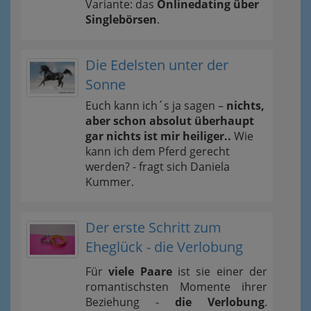
Variante: das
Onlinedating über
Singlebörsen
.
Die Edelsten unter der
Sonne
Euch kann ich´s ja sagen –
nichts,
aber schon absolut überhaupt
gar nichts ist mir heiliger..
Wie
kann ich dem Pferd gerecht
werden? - fragt sich Daniela
Kummer.
Der erste Schritt zum
Eheglück - die Verlobung
Für
viele Paare
ist sie einer der
romantischsten Momente ihrer
Beziehung -
die Verlobung
.