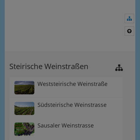
Nav
Nac
Steirische Weinstraßen
Weststeirische Weinstraße
Südsteirische Weinstrasse
Sausaler Weinstrasse