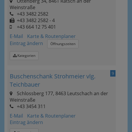
Ottenberg 34, 8461 Ratsch an der
Weinstraße
+43 3482 2582
+43 3482 2582 - 4
+43 664 12 75 401
E-Mail
Karte & Routenplaner
Eintrag ändern
Öffnungszeiten
Kategorien
9
Buschenschank Strohmeier vlg.
Teichbauer
Schlossberg 177, 8463 Leutschach an der
Weinstraße
+43 3454 311
E-Mail
Karte & Routenplaner
Eintrag ändern