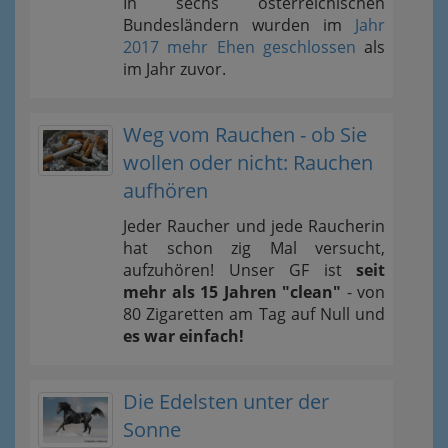
In sechs österreichischen
Bundesländern wurden im
Jahr
2017 mehr Ehen geschlossen
als
im Jahr zuvor.
Weg vom Rauchen - ob Sie
wollen oder nicht: Rauchen
aufhören
Jeder Raucher und jede Raucherin
hat schon zig Mal versucht,
aufzuhören! Unser GF ist
seit
mehr als 15 Jahren "clean"
- von
80 Zigaretten am Tag auf Null und
es war einfach!
Die Edelsten unter der
Sonne