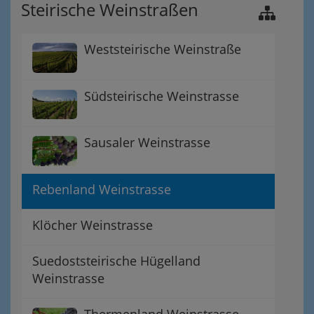
Steirische Weinstraßen
Weststeirische Weinstraße
Südsteirische Weinstrasse
Sausaler Weinstrasse
Rebenland Weinstrasse
Klöcher Weinstrasse
Suedoststeirische Hügelland
Weinstrasse
Thermenland Weinstrasse