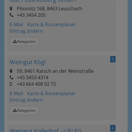
Pössnitz 168, 8463 Leuschach
+43 3454 205
E-Mail
Karte & Routenplaner
Eintrag ändern
Kategorien
5
Weingut Kögl
59, 8461 Ratsch an der Weinstraße
+43 3453 4314
+43 664 408 02 72
E-Mail
Karte & Routenplaner
Eintrag ändern
Kategorien
6
Weingut Kollerhof - LIELEG