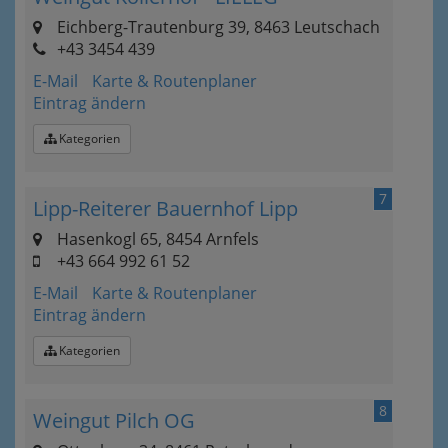
Eichberg-Trautenburg 39, 8463 Leutschach
+43 3454 439
E-Mail
Karte & Routenplaner
Eintrag ändern
Kategorien
7
Lipp-Reiterer Bauernhof Lipp
Hasenkogl 65, 8454 Arnfels
+43 664 992 61 52
E-Mail
Karte & Routenplaner
Eintrag ändern
Kategorien
8
Weingut Pilch OG