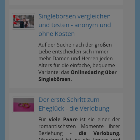
Singlebörsen vergleichen
und testen - anonym und
ohne Kosten
Auf der Suche nach der großen
Liebe entscheiden sich immer
mehr Damen und Herren jeden
Alters für die einfache, bequeme
Variante: das
Onlinedating über
Singlebörsen
.
Der erste Schritt zum
Eheglück - die Verlobung
Für
viele Paare
ist sie einer der
romantischsten Momente ihrer
Beziehung -
die Verlobung
.