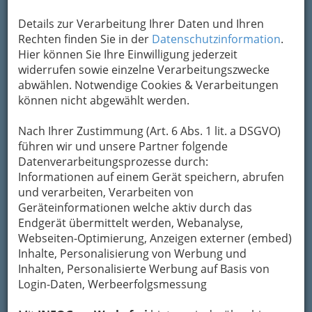
Details zur Verarbeitung Ihrer Daten und Ihren
Rechten finden Sie in der
Datenschutzinformation
.
Hier können Sie Ihre Einwilligung jederzeit
widerrufen sowie einzelne Verarbeitungszwecke
abwählen. Notwendige Cookies & Verarbeitungen
können nicht abgewählt werden.
Nach Ihrer Zustimmung (Art. 6 Abs. 1 lit. a DSGVO)
führen wir und unsere Partner folgende
Datenverarbeitungsprozesse durch:
Informationen auf einem Gerät speichern, abrufen
Nav
und verarbeiten, Verarbeiten von
Geräteinformationen welche aktiv durch das
Nac
Endgerät übermittelt werden, Webanalyse,
Webseiten-Optimierung, Anzeigen externer (embed)
Inhalte, Personalisierung von Werbung und
Inhalten, Personalisierte Werbung auf Basis von
Login-Daten, Werbeerfolgsmessung
Eine vielfältige Auswahl