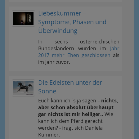
Liebeskummer –
Symptome, Phasen und
Überwindung
In sechs österreichischen
Bundesländern wurden im
Jahr
2017 mehr Ehen geschlossen
als
im Jahr zuvor.
Die Edelsten unter der
Sonne
Euch kann ich´s ja sagen –
nichts,
aber schon absolut überhaupt
gar nichts ist mir heiliger..
Wie
kann ich dem Pferd gerecht
werden? - fragt sich Daniela
Kummer.