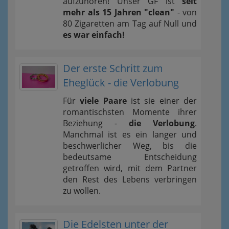
aufzuhören! Unser GF ist
seit
mehr als 15 Jahren "clean"
- von
80 Zigaretten am Tag auf Null und
es war einfach!
Der erste Schritt zum
Eheglück - die Verlobung
Für
viele Paare
ist sie einer der
romantischsten Momente ihrer
Beziehung -
die Verlobung
.
Manchmal ist es ein langer und
beschwerlicher Weg, bis die
bedeutsame Entscheidung
getroffen wird, mit dem Partner
den Rest des Lebens verbringen
zu wollen.
Die Edelsten unter der