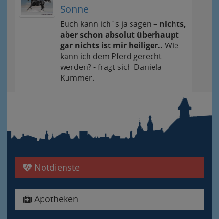
Sonne
Euch kann ich´s ja sagen –
nichts,
aber schon absolut überhaupt
gar nichts ist mir heiliger..
Wie
kann ich dem Pferd gerecht
werden? - fragt sich Daniela
Kummer.
Notdienste
Apotheken