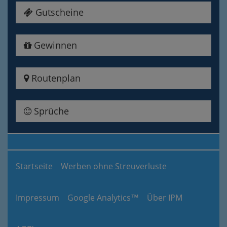
Gutscheine
Gewinnen
Routenplan
Sprüche
Startseite
Werben ohne Streuverluste
Impressum
Google Analytics™
Über IPM