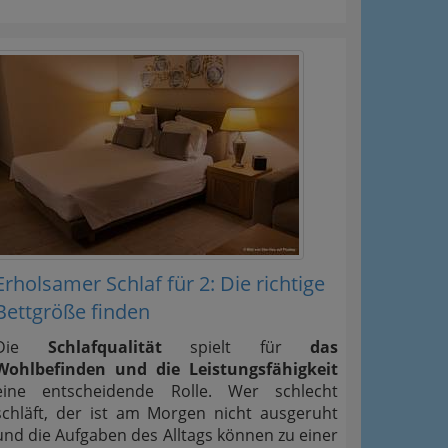
Erholsamer Schlaf für 2: Die richtige
Bettgröße finden
Die
Schlafqualität
spielt für
das
Wohlbefinden und die Leistungsfähigkeit
eine entscheidende Rolle. Wer schlecht
schläft, der ist am Morgen nicht ausgeruht
und die Aufgaben des Alltags können zu einer