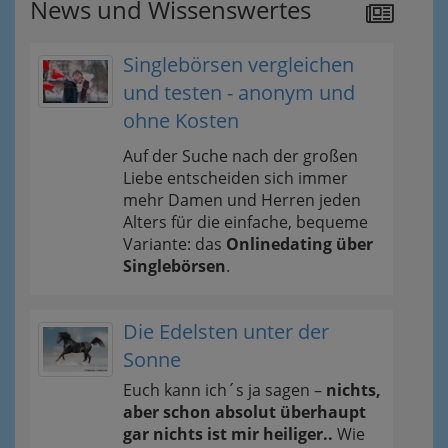
News und Wissenswertes
Singlebörsen vergleichen
und testen - anonym und
ohne Kosten
Auf der Suche nach der großen
Liebe entscheiden sich immer
mehr Damen und Herren jeden
Alters für die einfache, bequeme
Variante: das
Onlinedating über
Singlebörsen
.
Die Edelsten unter der
Sonne
Euch kann ich´s ja sagen –
nichts,
aber schon absolut überhaupt
gar nichts ist mir heiliger..
Wie