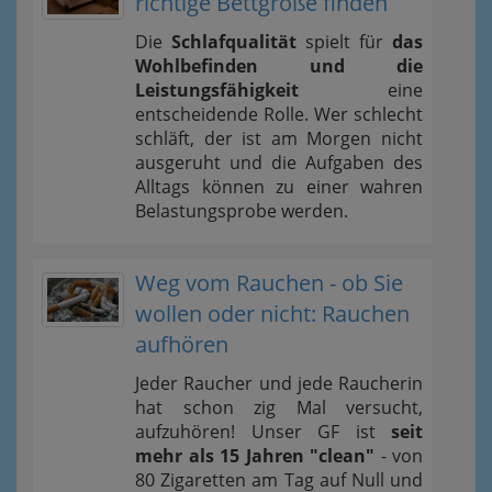
richtige Bettgröße finden
Die
Schlafqualität
spielt für
das
Wohlbefinden und die
Leistungsfähigkeit
eine
entscheidende Rolle. Wer schlecht
schläft, der ist am Morgen nicht
ausgeruht und die Aufgaben des
Alltags können zu einer wahren
Belastungsprobe werden.
Weg vom Rauchen - ob Sie
wollen oder nicht: Rauchen
aufhören
Jeder Raucher und jede Raucherin
hat schon zig Mal versucht,
aufzuhören! Unser GF ist
seit
mehr als 15 Jahren "clean"
- von
80 Zigaretten am Tag auf Null und