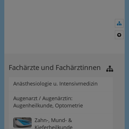
Nav
Nac
Fachärzte und Fachärztinnen
Anästhesiologie u. Intensivmedizin
Augenarzt / Augenärztin:
Augenheilkunde, Optometrie
Zahn-, Mund- &
Kieferheilkunde