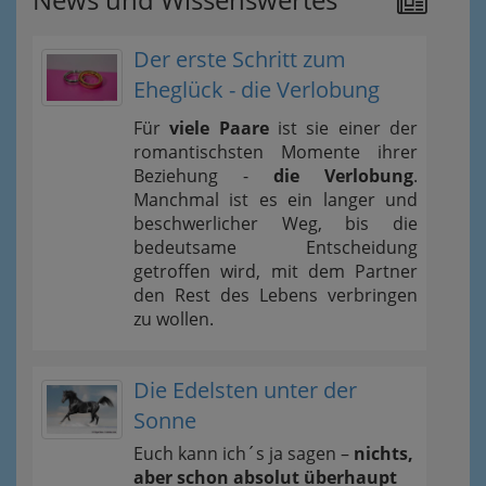
Der erste Schritt zum
Eheglück - die Verlobung
Für
viele Paare
ist sie einer der
romantischsten Momente ihrer
Beziehung -
die Verlobung
.
Manchmal ist es ein langer und
beschwerlicher Weg, bis die
bedeutsame Entscheidung
getroffen wird, mit dem Partner
den Rest des Lebens verbringen
zu wollen.
Die Edelsten unter der
Sonne
Euch kann ich´s ja sagen –
nichts,
aber schon absolut überhaupt