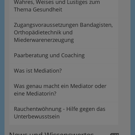
Wahres, Weises und Lustiges zum
Thema Gesundheit
Zugangsvoraussetzungen Bandagisten,
Orthopädietechnik und
Miederwarenerzeugung
Paarberatung und Coaching
Was ist Mediation?
Was genau macht ein Mediator oder
eine Mediatorin?
Rauchentwöhnung - Hilfe gegen das
Unterbewusstsein
News und Wissenswertes