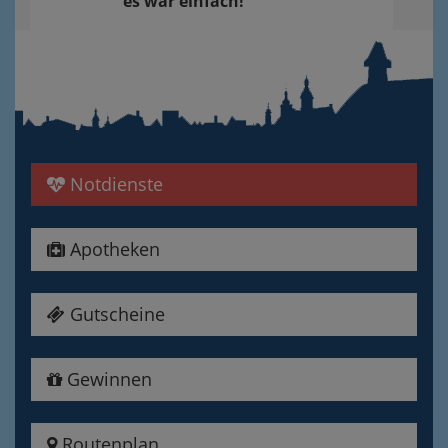
es war einfach!
Notdienste
Apotheken
Gutscheine
Gewinnen
Routenplan