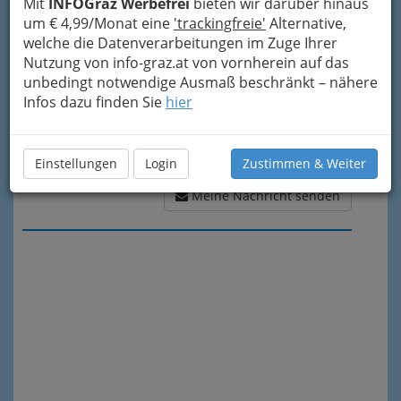
Mit
INFOGraz Werbefrei
bieten wir darüber hinaus
um € 4,99/Monat eine
'trackingfreie'
Alternative,
welche die Datenverarbeitungen im Zuge Ihrer
Nutzung von info-graz.at von vornherein auf das
unbedingt notwendige Ausmaß beschränkt – nähere
Infos dazu finden Sie
hier
Einstellungen
Login
Zustimmen & Weiter
Meine Nachricht senden