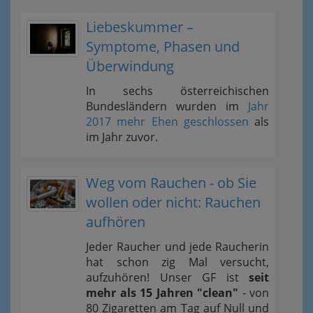
Liebeskummer –
Symptome, Phasen und
Überwindung
In sechs österreichischen
Bundesländern wurden im
Jahr
2017 mehr Ehen geschlossen
als
im Jahr zuvor.
Weg vom Rauchen - ob Sie
wollen oder nicht: Rauchen
aufhören
Jeder Raucher und jede Raucherin
hat schon zig Mal versucht,
aufzuhören! Unser GF ist
seit
mehr als 15 Jahren "clean"
- von
80 Zigaretten am Tag auf Null und