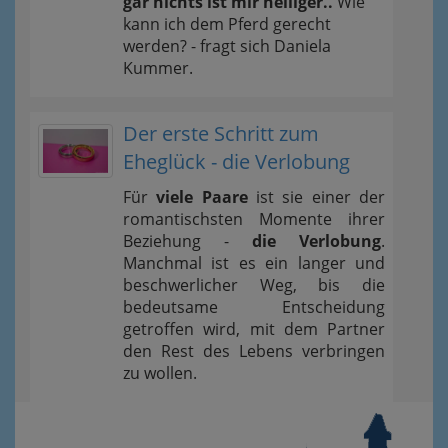
gar nichts ist mir heiliger..
Wie
kann ich dem Pferd gerecht
werden? - fragt sich Daniela
Kummer.
Der erste Schritt zum
Eheglück - die Verlobung
Für
viele Paare
ist sie einer der
romantischsten Momente ihrer
Beziehung -
die Verlobung
.
Manchmal ist es ein langer und
beschwerlicher Weg, bis die
bedeutsame Entscheidung
getroffen wird, mit dem Partner
den Rest des Lebens verbringen
zu wollen.