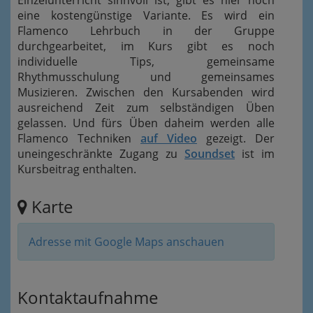
Einzelunterricht sinnvoll ist, gibt es hier noch
eine kostengünstige Variante. Es wird ein
Flamenco Lehrbuch in der Gruppe
durchgearbeitet, im Kurs gibt es noch
individuelle Tips, gemeinsame
Rhythmusschulung und gemeinsames
Musizieren. Zwischen den Kursabenden wird
ausreichend Zeit zum selbständigen Üben
gelassen. Und fürs Üben daheim werden alle
Flamenco Techniken
auf Video
gezeigt. Der
uneingeschränkte Zugang zu
Soundset
ist im
Kursbeitrag enthalten.
Karte
Adresse mit Google Maps anschauen
Kontaktaufnahme