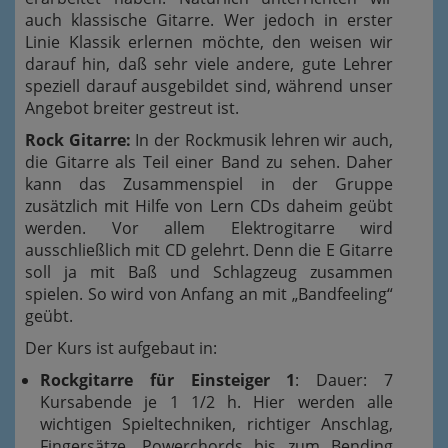
auch klassische Gitarre. Wer jedoch in erster
Linie Klassik erlernen möchte, den weisen wir
darauf hin, daß sehr viele andere, gute Lehrer
speziell darauf ausgebildet sind, während unser
Angebot breiter gestreut ist.
Rock Gitarre:
In der Rockmusik lehren wir auch,
die Gitarre als Teil einer Band zu sehen. Daher
kann das Zusammenspiel in der Gruppe
zusätzlich mit Hilfe von Lern CDs daheim geübt
werden. Vor allem Elektrogitarre wird
ausschließlich mit CD gelehrt. Denn die E Gitarre
soll ja mit Baß und Schlagzeug zusammen
spielen. So wird von Anfang an mit „Bandfeeling“
geübt.
Der Kurs ist aufgebaut in:
Rockgitarre für Einsteiger 1
: Dauer: 7
Kursabende je 1 1/2 h. Hier werden alle
wichtigen Spieltechniken, richtiger Anschlag,
Fingersätze, Powerchords bis zum Bending