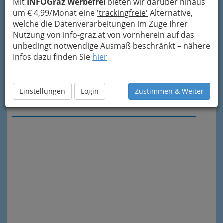
Mit
INFOGraz Werbefrei
bieten wir darüber hinaus
um € 4,99/Monat eine
'trackingfreie'
Alternative,
welche die Datenverarbeitungen im Zuge Ihrer
Nutzung von info-graz.at von vornherein auf das
unbedingt notwendige Ausmaß beschränkt – nähere
Infos dazu finden Sie
hier
Einstellungen
Login
Zustimmen & Weiter
Meine Nachricht senden