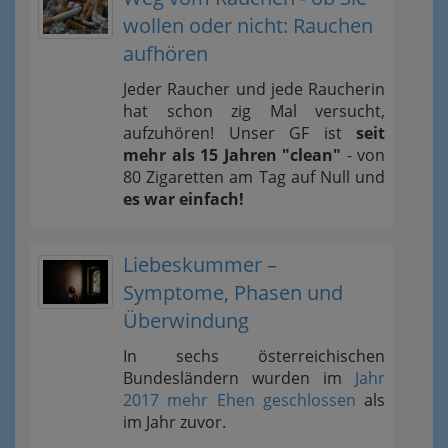
wollen oder nicht: Rauchen
aufhören
Jeder Raucher und jede Raucherin
hat schon zig Mal versucht,
aufzuhören! Unser GF ist
seit
mehr als 15 Jahren "clean"
- von
80 Zigaretten am Tag auf Null und
es war einfach!
Liebeskummer –
Symptome, Phasen und
Überwindung
In sechs österreichischen
Bundesländern wurden im
Jahr
2017 mehr Ehen geschlossen
als
im Jahr zuvor.