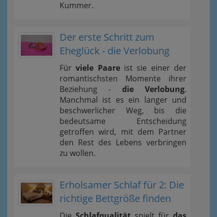
Kummer.
Der erste Schritt zum
Eheglück - die Verlobung
Für
viele Paare
ist sie einer der
romantischsten Momente ihrer
Beziehung -
die Verlobung
.
Manchmal ist es ein langer und
beschwerlicher Weg, bis die
bedeutsame Entscheidung
getroffen wird, mit dem Partner
den Rest des Lebens verbringen
zu wollen.
Erholsamer Schlaf für 2: Die
richtige Bettgröße finden
Die
Schlafqualität
spielt für
das