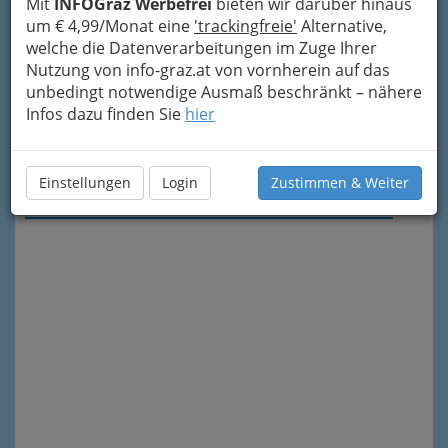
Mit
INFOGraz Werbefrei
bieten wir darüber hinaus
um € 4,99/Monat eine
'trackingfreie'
Alternative,
welche die Datenverarbeitungen im Zuge Ihrer
Nutzung von info-graz.at von vornherein auf das
unbedingt notwendige Ausmaß beschränkt – nähere
Infos dazu finden Sie
hier
Meine Nachricht senden
Einstellungen
Login
Zustimmen & Weiter