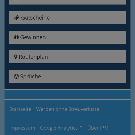
Gutscheine
Gewinnen
Routenplan
Sprüche
Startseite
Werben ohne Streuverluste
Impressum
Google Analytics™
Über IPM