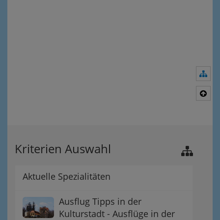
Nav
Nac
Kriterien Auswahl
Aktuelle Spezialitäten
Ausflug Tipps in der
Kulturstadt - Ausflüge in der