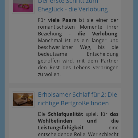
Der erste Schritt zum
Eheglück - die Verlobung
Für
viele Paare
ist sie einer der
romantischsten Momente ihrer
Beziehung -
die Verlobung
.
Manchmal ist es ein langer und
beschwerlicher Weg, bis die
bedeutsame Entscheidung
getroffen wird, mit dem Partner
den Rest des Lebens verbringen
zu wollen.
Erholsamer Schlaf für 2: Die
richtige Bettgröße finden
Die
Schlafqualität
spielt für
das
Wohlbefinden und die
Leistungsfähigkeit
eine
entscheidende Rolle. Wer schlecht