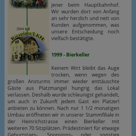
jener beim Hauptbahnhof.
Wir wurden dort von Anfang
an sehr herzlich und nett von
Kunden aufgenommen, was
unsere Entscheidung noch
vielfach bestätigte.
1999 - Bierkeller
Keinem Wirt bleibt das Auge
trocken, wenn wegen des
großen Ansturms immer wieder enttäuschte
Gäste aus Platzmangel hungrig das Lokal
verlassen. Deshalb wurde schleunigst gehandelt,
um auch in Zukunft jedem Gast ein Platzerl
anbieten zu können. Nach nur 1 1/2 monatigen
Umbau eröffneten wir in unserer Stammfiliale in
der Heinrichstrasse einen Bierkeller mit
weiteren 70 Sitzplätzen. Prädestiniert für etwaige
Geburtstags-, Sponsions- oder sonstige