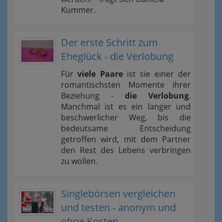
Kummer.
Der erste Schritt zum
Eheglück - die Verlobung
Für
viele Paare
ist sie einer der
romantischsten Momente ihrer
Beziehung -
die Verlobung
.
Manchmal ist es ein langer und
beschwerlicher Weg, bis die
bedeutsame Entscheidung
getroffen wird, mit dem Partner
den Rest des Lebens verbringen
zu wollen.
Singlebörsen vergleichen
und testen - anonym und
ohne Kosten