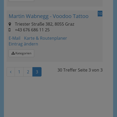
10
Martin Wabnegg - Voodoo Tattoo
Triester Straße 382, 8055 Graz
+43 676 686 11 25
E-Mail
Karte & Routenplaner
Eintrag ändern
Kategorien
30 Treffer
Seite
3
von
3
1
2
3