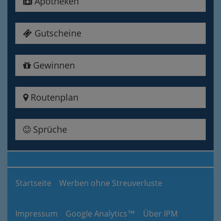
Apotheken
Gutscheine
Gewinnen
Routenplan
Sprüche
Startseite
Werben ohne Streuverluste
Impressum
Google Analytics™
Über IPM