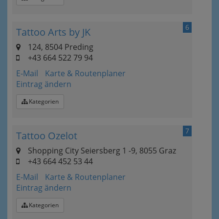
6
Tattoo Arts by JK
124, 8504 Preding
+43 664 522 79 94
E-Mail
Karte & Routenplaner
Eintrag ändern
Kategorien
7
Tattoo Ozelot
Shopping City Seiersberg 1 -9, 8055 Graz
+43 664 452 53 44
E-Mail
Karte & Routenplaner
Eintrag ändern
Kategorien