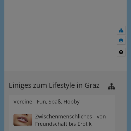
Nav
Meh
Nac
Einiges zum Lifestyle in Graz
Vereine - Fun, Spaß, Hobby
Zwischenmenschliches - von
Freundschaft bis Erotik