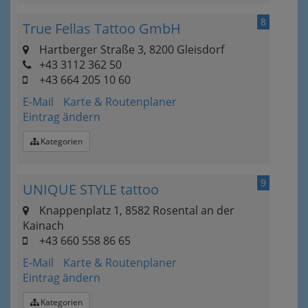
8
True Fellas Tattoo GmbH
Hartberger Straße 3, 8200 Gleisdorf
+43 3112 362 50
+43 664 205 10 60
E-Mail
Karte & Routenplaner
Eintrag ändern
Kategorien
9
UNIQUE STYLE tattoo
Knappenplatz 1, 8582 Rosental an der
Kainach
+43 660 558 86 65
E-Mail
Karte & Routenplaner
Eintrag ändern
Kategorien