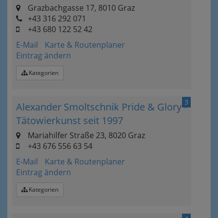
Grazbachgasse 17, 8010 Graz
+43 316 292 071
+43 680 122 52 42
E-Mail
Karte & Routenplaner
Eintrag ändern
Kategorien
3
Alexander Smoltschnik Pride & Glory -
Tätowierkunst seit 1997
Mariahilfer Straße 23, 8020 Graz
+43 676 556 63 54
E-Mail
Karte & Routenplaner
Eintrag ändern
Kategorien