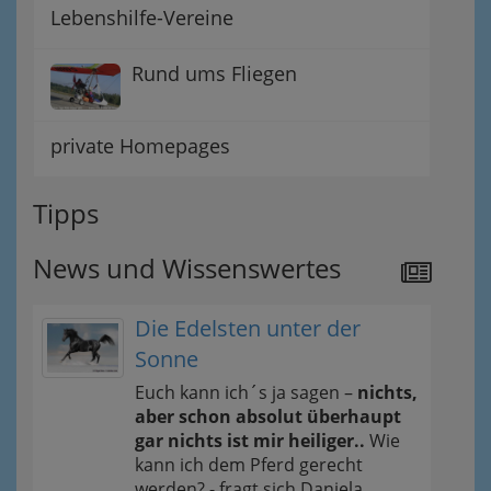
Lebenshilfe-Vereine
Rund ums Fliegen
private Homepages
Tipps
News und Wissenswertes
Die Edelsten unter der
Sonne
Euch kann ich´s ja sagen –
nichts,
aber schon absolut überhaupt
gar nichts ist mir heiliger..
Wie
kann ich dem Pferd gerecht
werden? - fragt sich Daniela