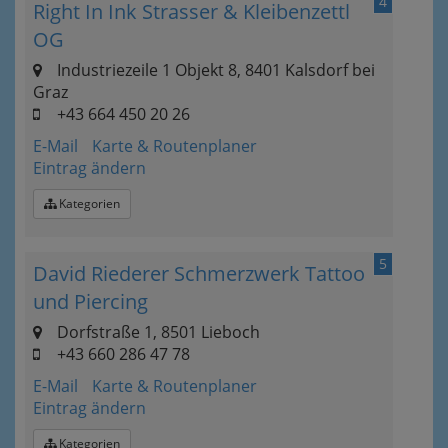
4
Right In Ink Strasser & Kleibenzettl
OG
Industriezeile 1 Objekt 8, 8401 Kalsdorf bei
Graz
+43 664 450 20 26
E-Mail
Karte & Routenplaner
Eintrag ändern
Kategorien
5
David Riederer Schmerzwerk Tattoo
und Piercing
Dorfstraße 1, 8501 Lieboch
+43 660 286 47 78
E-Mail
Karte & Routenplaner
Eintrag ändern
Kategorien