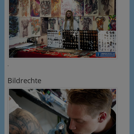
.
Bildrechte