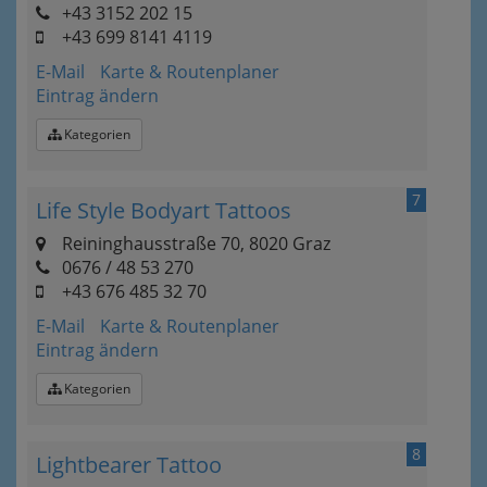
+43 3152 202 15
+43 699 8141 4119
E-Mail
Karte & Routenplaner
Eintrag ändern
Kategorien
7
Life Style Bodyart Tattoos
Reininghausstraße 70, 8020 Graz
0676 / 48 53 270
+43 676 485 32 70
E-Mail
Karte & Routenplaner
Eintrag ändern
Kategorien
8
Lightbearer Tattoo