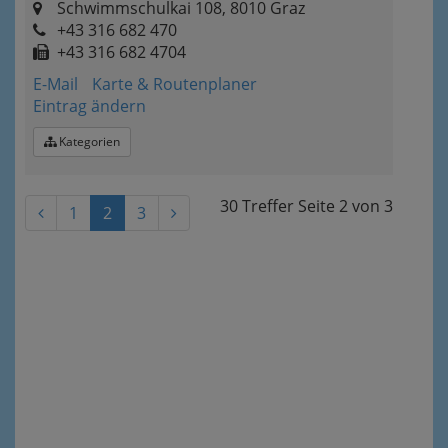
Schwimmschulkai 108, 8010 Graz
+43 316 682 470
+43 316 682 4704
E-Mail
Karte & Routenplaner
Eintrag ändern
Kategorien
30 Treffer
Seite
2
von
3
1
2
3