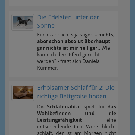
Die Edelsten unter der
Sonne
Euch kann ich´s ja sagen –
nichts,
aber schon absolut überhaupt
gar nichts ist mir heiliger..
Wie
kann ich dem Pferd gerecht
werden? - fragt sich Daniela
Kummer.
Erholsamer Schlaf für 2: Die
richtige Bettgröße finden
Die
Schlafqualität
spielt für
das
Wohlbefinden und die
Leistungsfähigkeit
eine
entscheidende Rolle. Wer schlecht
schläft, der ist am Morgen nicht