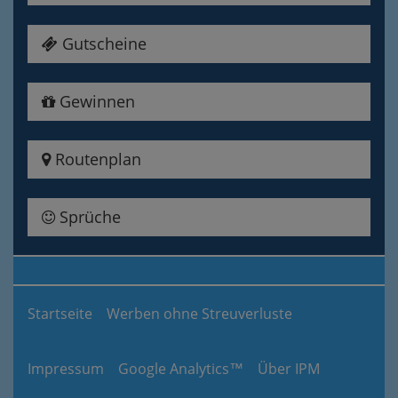
Gutscheine
Gewinnen
Routenplan
Sprüche
Startseite
Werben ohne Streuverluste
Impressum
Google Analytics™
Über IPM