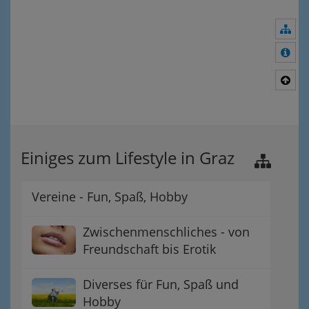
Nav
Meh
Nac
Einiges zum Lifestyle in Graz
Vereine - Fun, Spaß, Hobby
Zwischenmenschliches - von
Freundschaft bis Erotik
Diverses für Fun, Spaß und
Hobby