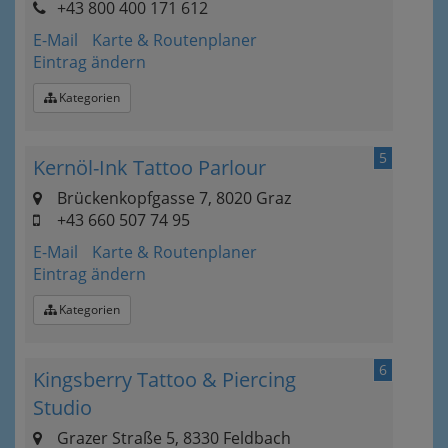
+43 800 400 171 612
E-Mail
Karte & Routenplaner
Eintrag ändern
Kategorien
5
Kernöl-Ink Tattoo Parlour
Brückenkopfgasse 7, 8020 Graz
+43 660 507 74 95
E-Mail
Karte & Routenplaner
Eintrag ändern
Kategorien
6
Kingsberry Tattoo & Piercing
Studio
Grazer Straße 5, 8330 Feldbach