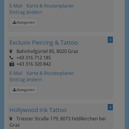
E-Mail
Karte & Routenplaner
Eintrag ändern
Kategorien
3
Exclusiv Piercing & Tattoo
Bahnhofgürtel 85, 8020 Graz
+43 316 712 185
+43 316 320 842
E-Mail
Karte & Routenplaner
Eintrag ändern
Kategorien
4
Hollywood Ink Tattoo
Triester Straße 179, 8073 Feldlkirchen bei
Graz