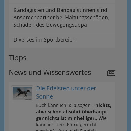
Bandagisten und Bandagistinnen sind
Ansprechpartner bei Haltungsschäden,
Schäden des Bewegungsappa
Diverses im Sportbereich
Tipps
News und Wissenswertes
Die Edelsten unter der
Sonne
Euch kann ich´s ja sagen –
nichts,
aber schon absolut überhaupt
gar nichts ist mir heiliger..
Wie
kann ich dem Pferd gerecht
werden? - fragt sich Daniela