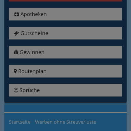
Apotheken
Gutscheine
Gewinnen
Routenplan
Sprüche
Startseite
Werben ohne Streuverluste