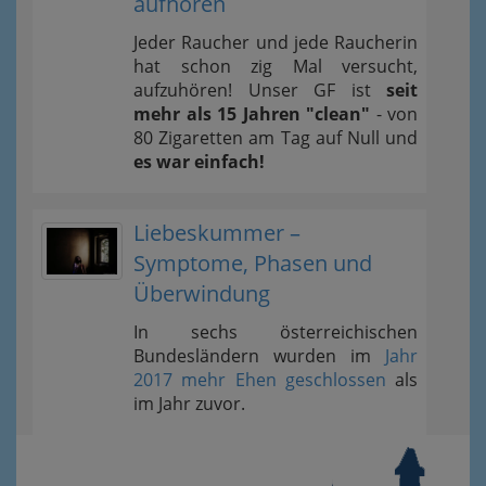
aufhören
Jeder Raucher und jede Raucherin
hat schon zig Mal versucht,
aufzuhören! Unser GF ist
seit
mehr als 15 Jahren "clean"
- von
80 Zigaretten am Tag auf Null und
es war einfach!
Liebeskummer –
Symptome, Phasen und
Überwindung
In sechs österreichischen
Bundesländern wurden im
Jahr
2017 mehr Ehen geschlossen
als
im Jahr zuvor.