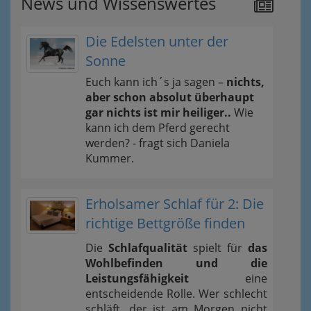
News und Wissenswertes
Die Edelsten unter der
Sonne
Euch kann ich´s ja sagen –
nichts,
aber schon absolut überhaupt
gar nichts ist mir heiliger..
Wie
kann ich dem Pferd gerecht
werden? - fragt sich Daniela
Kummer.
Erholsamer Schlaf für 2: Die
richtige Bettgröße finden
Die
Schlafqualität
spielt für
das
Wohlbefinden und die
Leistungsfähigkeit
eine
entscheidende Rolle. Wer schlecht
schläft, der ist am Morgen nicht