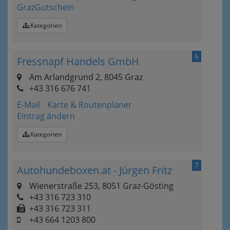
GrazGutschein
Kategorien
6
Fressnapf Handels GmbH
Am Arlandgrund 2, 8045 Graz
+43 316 676 741
E-Mail
Karte & Routenplaner
Eintrag ändern
Kategorien
7
Autohundeboxen.at - Jürgen Fritz
Wienerstraße 253, 8051 Graz-Gösting
+43 316 723 310
+43 316 723 311
+43 664 1203 800