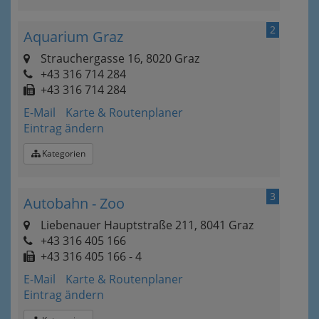
2
Aquarium Graz
Strauchergasse 16, 8020 Graz
+43 316 714 284
+43 316 714 284
E-Mail
Karte & Routenplaner
Eintrag ändern
Kategorien
3
Autobahn - Zoo
Liebenauer Hauptstraße 211, 8041 Graz
+43 316 405 166
+43 316 405 166 - 4
E-Mail
Karte & Routenplaner
Eintrag ändern