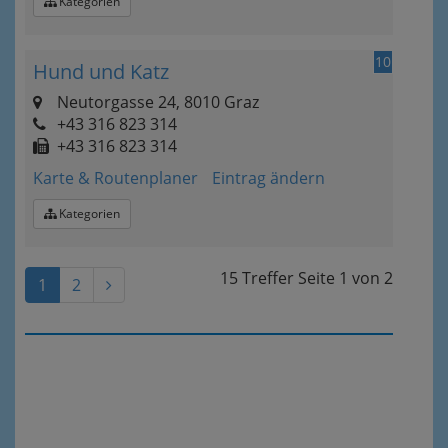
Kategorien
10
Hund und Katz
Neutorgasse 24, 8010 Graz
+43 316 823 314
+43 316 823 314
Karte & Routenplaner
Eintrag ändern
Kategorien
15 Treffer
Seite
1
von
2
1
2