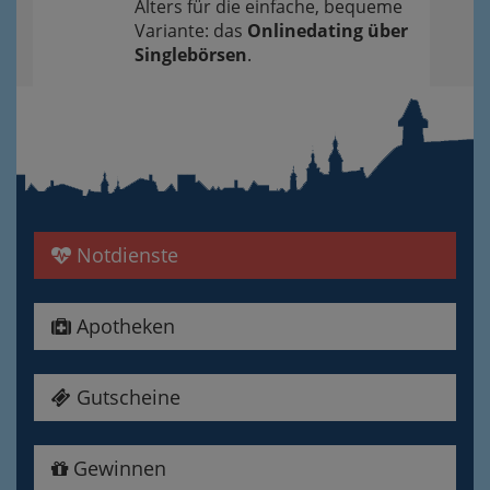
Alters für die einfache, bequeme
Variante: das
Onlinedating über
Singlebörsen
.
Notdienste
Apotheken
Gutscheine
Gewinnen