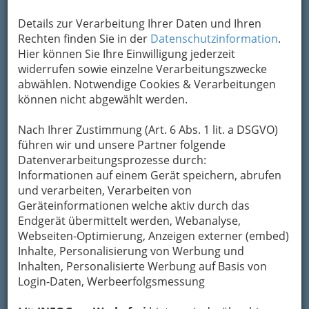
Details zur Verarbeitung Ihrer Daten und Ihren
Rechten finden Sie in der
Datenschutzinformation
.
Hier können Sie Ihre Einwilligung jederzeit
widerrufen sowie einzelne Verarbeitungszwecke
Navigation
abwählen. Notwendige Cookies & Verarbeitungen
können nicht abgewählt werden.
Tierschutz
Nach Ihrer Zustimmung (Art. 6 Abs. 1 lit. a DSGVO)
führen wir und unsere Partner folgende
Datenverarbeitungsprozesse durch:
Tierklinik und Tierambulanz
Informationen auf einem Gerät speichern, abrufen
Graz und Umgebung
und verarbeiten, Verarbeiten von
Geräteinformationen welche aktiv durch das
Endgerät übermittelt werden, Webanalyse,
Tierheime in der Steiermark
Webseiten-Optimierung, Anzeigen externer (embed)
Inhalte, Personalisierung von Werbung und
Inhalten, Personalisierte Werbung auf Basis von
Tierfachhandel -
Login-Daten, Werbeerfolgsmessung
Zoohandlungen