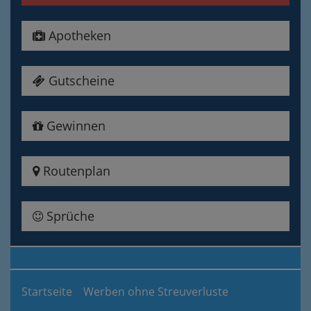
Apotheken
Gutscheine
Gewinnen
Routenplan
Sprüche
Startseite
Werben ohne Streuverluste