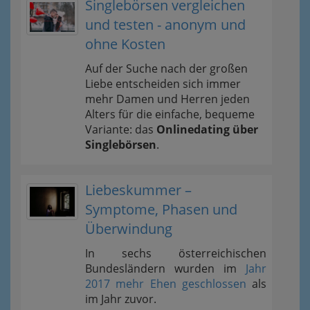
Singlebörsen vergleichen
und testen - anonym und
ohne Kosten
Auf der Suche nach der großen
Liebe entscheiden sich immer
mehr Damen und Herren jeden
Alters für die einfache, bequeme
Variante: das
Onlinedating über
Singlebörsen
.
Liebeskummer –
Symptome, Phasen und
Überwindung
In sechs österreichischen
Bundesländern wurden im
Jahr
2017 mehr Ehen geschlossen
als
im Jahr zuvor.