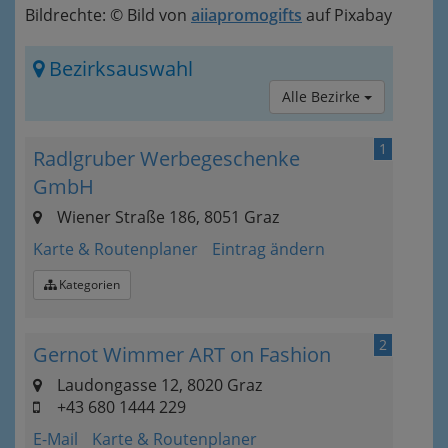
Bildrechte: © Bild von
aiiapromogifts
auf Pixabay
Bezirksauswahl
Alle Bezirke
1
Radlgruber Werbegeschenke
GmbH
Wiener Straße 186, 8051 Graz
Karte & Routenplaner
Eintrag ändern
Kategorien
2
Gernot Wimmer ART on Fashion
Laudongasse 12, 8020 Graz
+43 680 1444 229
E-Mail
Karte & Routenplaner