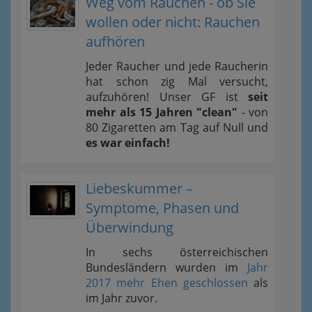
Weg vom Rauchen - ob Sie
wollen oder nicht: Rauchen
aufhören
Jeder Raucher und jede Raucherin
hat schon zig Mal versucht,
aufzuhören! Unser GF ist
seit
mehr als 15 Jahren "clean"
- von
80 Zigaretten am Tag auf Null und
es war einfach!
Liebeskummer –
Symptome, Phasen und
Überwindung
In sechs österreichischen
Bundesländern wurden im
Jahr
2017 mehr Ehen geschlossen
als
im Jahr zuvor.