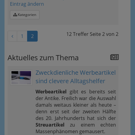
Eintrag ändern
Kategorien
12 Treffer
Seite
2
von
2
1
2
Aktuelles zum Thema
Zweckdienliche Werbeartikel
sind clevere Alltagshelfer
Werbeartikel
gibt es bereits seit
der Antike. Freilich war die Auswahl
damals weitaus kleiner als heute –
denn erst seit der zweiten Hälfte
des 20. Jahrhunderts hat sich der
Streuartikel
zu einem echten
Massenphänomen gemausert.