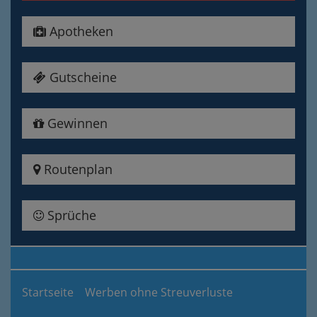
Apotheken
Gutscheine
Gewinnen
Routenplan
Sprüche
Startseite
Werben ohne Streuverluste