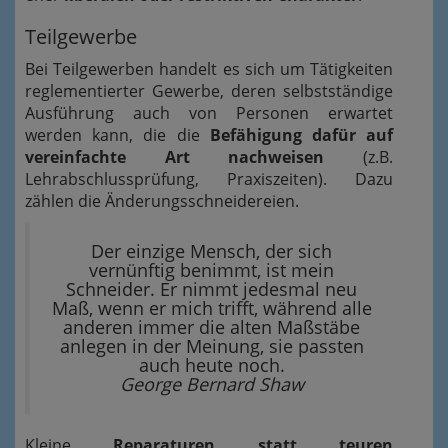
Teilgewerbe
Bei Teilgewerben handelt es sich um Tätigkeiten
reglementierter Gewerbe, deren selbstständige
Ausführung auch von Personen erwartet
werden kann, die die
Befähigung dafür auf
vereinfachte Art nachweisen
(z.B.
Lehrabschlussprüfung, Praxiszeiten). Dazu
zählen die Änderungsschneidereien.
Der einzige Mensch, der sich
vernünftig benimmt, ist mein
Schneider. Er nimmt jedesmal neu
Maß, wenn er mich trifft, während alle
anderen immer die alten Maßstäbe
anlegen in der Meinung, sie passten
auch heute noch.
George Bernard Shaw
Kleine
Reparaturen statt teuren