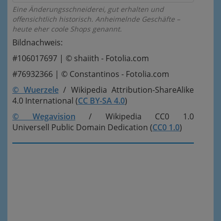
Eine Änderungsschneiderei, gut erhalten und
offensichtlich historisch. Anheimelnde Geschäfte –
heute eher coole Shops genannt.
Bildnachweis:
#106017697 | © shaiith - Fotolia.com
#76932366 | © Constantinos - Fotolia.com
© Wuerzele
/ Wikipedia Attribution-ShareAlike
4.0 International (
CC BY-SA 4.0
)
© Wegavision
/ Wikipedia CC0 1.0
Universell Public Domain Dedication (
CC0 1.0
)