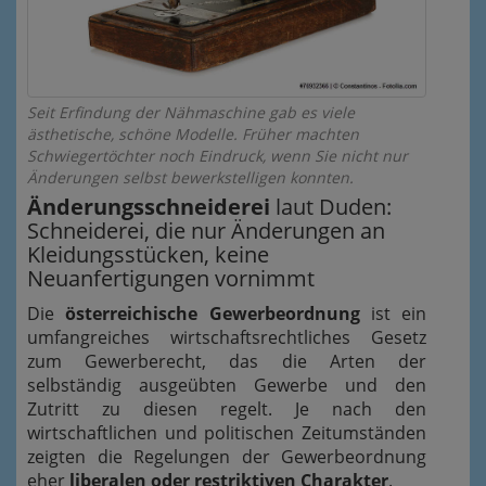
Seit Erfindung der Nähmaschine gab es viele
ästhetische, schöne Modelle. Früher machten
Schwiegertöchter noch Eindruck, wenn Sie nicht nur
Änderungen selbst bewerkstelligen konnten.
Änderungsschneiderei
laut Duden:
Schneiderei, die nur Änderungen an
Kleidungsstücken, keine
Neuanfertigungen vornimmt
Die
österreichische Gewerbeordnung
ist ein
umfangreiches wirtschaftsrechtliches
Gesetz
zum Gewerberecht, das die Arten der
selbständig ausgeübten Gewerbe und den
Zutritt zu diesen regelt
. Je nach den
wirtschaftlichen und politischen Zeitumständen
zeigten die Regelungen der Gewerbeordnung
eher
liberalen oder restriktiven Charakter
.