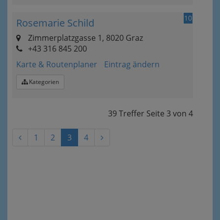
10
Rosemarie Schild
Zimmerplatzgasse 1, 8020 Graz
+43 316 845 200
Karte & Routenplaner
Eintrag ändern
Kategorien
39 Treffer
Seite
3
von
4
1
2
3
4