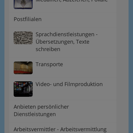
Postfilialen
Sprachdienstleistungen -
Übersetzungen, Texte
schreiben
Transporte
Video- und Filmproduktion
Anbieten persönlicher
Dienstleistungen
Arbeitsvermittler - Arbeitsvermittlung