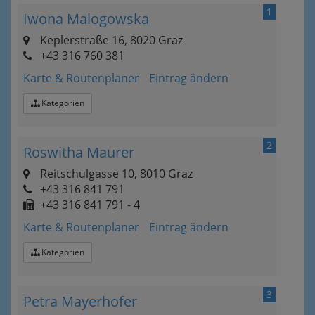
1
Iwona Malogowska
Keplerstraße 16, 8020 Graz
+43 316 760 381
Karte & Routenplaner
Eintrag ändern
Kategorien
2
Roswitha Maurer
Reitschulgasse 10, 8010 Graz
+43 316 841 791
+43 316 841 791 - 4
Karte & Routenplaner
Eintrag ändern
Kategorien
3
Petra Mayerhofer