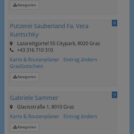
Kategorien
8
Putzerei Sauberland Fa. Vera
Kuntschky
Lazarettgürtel 55 Citypark, 8020 Graz
+43 316 710 310
Karte & Routenplaner
Eintrag ändern
GrazGutschein
Kategorien
9
Gabriele Sammer
Glacisstraße 1, 8010 Graz
Karte & Routenplaner
Eintrag ändern
Kategorien