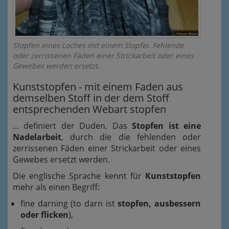
Stopfen eines Loches mit einem Stopfei. Fehlende
oder zerrissenen Fäden einer Strickarbeit oder eines
Gewebes werden ersetzt.
Kunst­stop­fen - mit einem Faden aus
demselben Stoff in der dem Stoff
entsprechenden Webart stopfen
... definiert der Duden. Das
Stopfen ist eine
Nadelarbeit
, durch die die fehlenden oder
zerrissenen Fäden einer Strickarbeit oder eines
Gewebes ersetzt werden.
Die englische Sprache kennt für
Kunststopfen
mehr als einen Begriff:
fine darning (to darn ist
stopfen, ausbessern
oder flicken
),