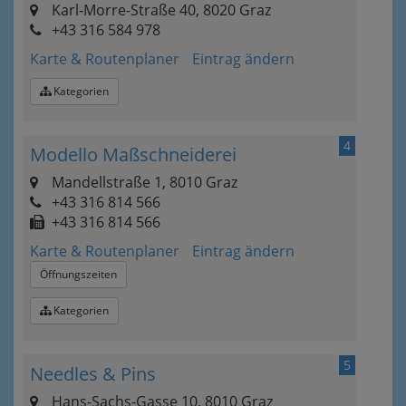
Karl-Morre-Straße 40, 8020 Graz
+43 316 584 978
Karte & Routenplaner
Eintrag ändern
Kategorien
4
Modello Maßschneiderei
Mandellstraße 1, 8010 Graz
+43 316 814 566
+43 316 814 566
Karte & Routenplaner
Eintrag ändern
Öffnungszeiten
Kategorien
5
Needles & Pins
Hans-Sachs-Gasse 10, 8010 Graz