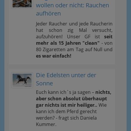
wollen oder nicht: Rauchen
aufhören
Jeder Raucher und jede Raucherin
hat schon zig Mal versucht,
aufzuhören! Unser GF ist
seit
mehr als 15 Jahren "clean"
- von
80 Zigaretten am Tag auf Null und
es war einfach!
Die Edelsten unter der
Sonne
Euch kann ich´s ja sagen –
nichts,
aber schon absolut überhaupt
gar nichts ist mir heiliger..
Wie
kann ich dem Pferd gerecht
werden? - fragt sich Daniela
Kummer.