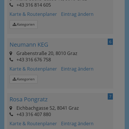
+43 316 814 605
Karte & Routenplaner
Eintrag ändern
Kategorien
6
Neumann KEG
Grabenstraße 20, 8010 Graz
+43 316 676 758
Karte & Routenplaner
Eintrag ändern
Kategorien
7
Rosa Pongratz
Eichbachgasse 52, 8041 Graz
+43 316 407 880
Karte & Routenplaner
Eintrag ändern