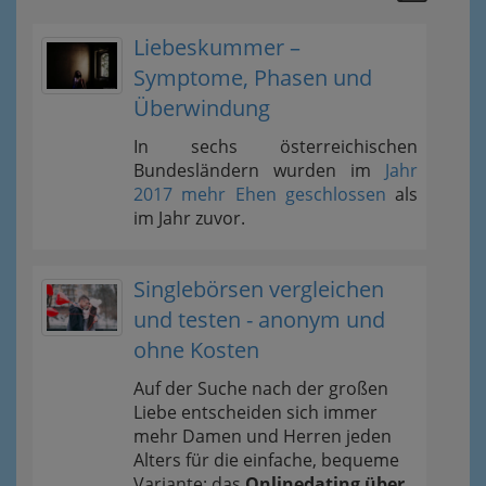
Liebeskummer –
Symptome, Phasen und
Überwindung
In sechs österreichischen
Bundesländern wurden im
Jahr
2017 mehr Ehen geschlossen
als
im Jahr zuvor.
Singlebörsen vergleichen
und testen - anonym und
ohne Kosten
Auf der Suche nach der großen
Liebe entscheiden sich immer
mehr Damen und Herren jeden
Alters für die einfache, bequeme
Variante: das
Onlinedating über