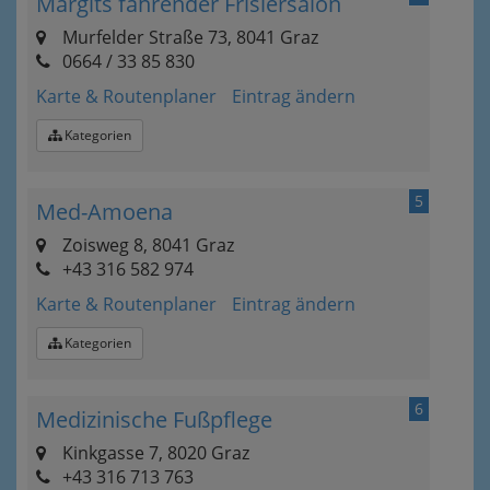
Margits fahrender Frisiersalon
Murfelder Straße 73, 8041 Graz
0664 / 33 85 830
Karte & Routenplaner
Eintrag ändern
Kategorien
5
Med-Amoena
Zoisweg 8, 8041 Graz
+43 316 582 974
Karte & Routenplaner
Eintrag ändern
Kategorien
6
Medizinische Fußpflege
Kinkgasse 7, 8020 Graz
+43 316 713 763