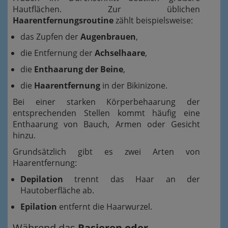
Hautflächen. Zur üblichen
Haarentfernungsroutine
zählt beispielsweise:
das Zupfen der
Augenbrauen
,
die Entfernung der
Achselhaare
,
die
Enthaarung der Beine
,
die
Haarentfernung
in der Bikinizone.
Bei einer starken Körperbehaarung der
entsprechenden Stellen kommt häufig eine
Enthaarung von Bauch, Armen oder Gesicht
hinzu.
Grundsätzlich gibt es zwei Arten von
Haarentfernung:
Depilation
trennt das Haar an der
Hautoberfläche ab.
Epilation
entfernt die Haarwurzel.
Während das
Rasieren oder