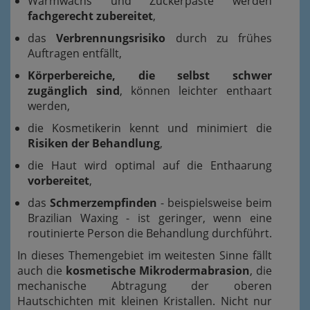
Warmwachs und Zuckerpaste werden
fachgerecht zubereitet
,
das
Verbrennungsrisiko
durch zu frühes
Auftragen entfällt,
Körperbereiche, die selbst schwer
zugänglich sind
, können leichter enthaart
werden,
die Kosmetikerin kennt und minimiert die
Risiken der Behandlung
,
die Haut wird optimal auf die Enthaarung
vorbereitet
,
das
Schmerzempfinden
- beispielsweise beim
Brazilian Waxing - ist geringer, wenn eine
routinierte Person die Behandlung durchführt.
In dieses Themengebiet im weitesten Sinne fällt
auch die
kosmetische Mikrodermabrasion
, die
mechanische Abtragung der oberen
Hautschichten mit kleinen Kristallen. Nicht nur