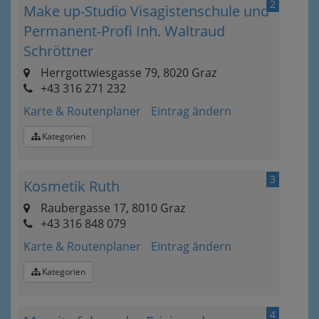
2
Make up-Studio Visagistenschule und
Permanent-Profi Inh. Waltraud
Schröttner
Herrgottwiesgasse 79, 8020 Graz
+43 316 271 232
Karte & Routenplaner
Eintrag ändern
Kategorien
3
Kosmetik Ruth
Raubergasse 17, 8010 Graz
+43 316 848 079
Karte & Routenplaner
Eintrag ändern
Kategorien
4