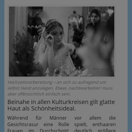
Hochzeitsvorbereitung – an sich zu aufregend um
selbst Hand anzulegen. Etwas ‚nachbearbeiten‘ muss
aber offensichtlich einfach sein.
Beinahe in allen Kulturkreisen gilt glatte
Haut als Schönheitsideal.
Während für Männer vor allem die
Gesichtsrasur eine Rolle spielt, enthaaren
Frauen im Durchschnitt deutlich größere