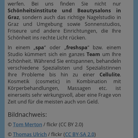
werfen. Bei uns finden Sie nicht nur
Schönheitsinstitute und Beautysalons in
Graz
, sondern auch das richtige Nagelstudio in
Graz und Umgebung sowie Sonnenstudios,
Friseure und andere Einrichtungen, die Ihre
Schönheit ins rechte Licht rücken.
In einem „
spa
“ oder „
freshspa
“ bzw. einem
Studio kümmert sich ein ganzes
Team
um Ihre
Schönheit. Während Sie entspannen, behandeln
verschiedene Spezialisten und Spezialistinnen
Ihre Probleme bis hin zu einer
Cellulite
.
Kosmetik (cosmetic) in Kombination mit
Körperbehandlungen, Massagen etc. ist
einerseits sehr wirkungsvoll, aber eine Frage von
Zeit und für die meisten auch von Geld.
Bildnachweis:
©
Tom Merton
/ flickr (CC BY 2.0)
©
Thomas Ulrich
/ flickr (
CC BY-SA 2.0
)