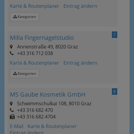
Karte & Routenplaner
Eintrag ändern
Kategorien
7
Milla Fingernagelstudio
Annenstraße 49, 8020 Graz
+43 316 712 038
Karte & Routenplaner
Eintrag ändern
Kategorien
8
MS Gaube Kosmetik GmbH
Schwimmschulkai 108, 8010 Graz
+43 316 682 470
+43 316 682 4704
E-Mail
Karte & Routenplaner
Eintrag ändern