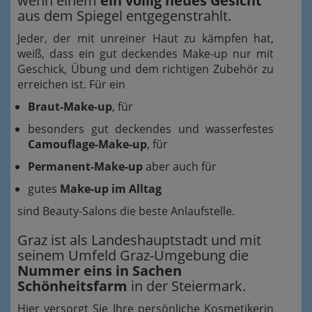
wenn einem
ein völlig neues Gesicht
aus dem Spiegel entgegenstrahlt.
Jeder, der mit unreiner Haut zu kämpfen hat,
weiß, dass ein gut deckendes Make-up nur mit
Geschick, Übung und dem richtigen Zubehör zu
erreichen ist. Für ein
Braut-Make-up
, für
besonders gut deckendes und wasserfestes
Camouflage-Make-up
, für
Permanent-Make-up
aber auch für
gutes
Make-up im Alltag
sind Beauty-Salons die beste Anlaufstelle.
Graz ist als Landeshauptstadt und mit
seinem Umfeld Graz-Umgebung die
Nummer eins in Sachen
Schönheitsfarm
in der Steiermark.
Hier versorgt Sie Ihre persönliche Kosmetikerin