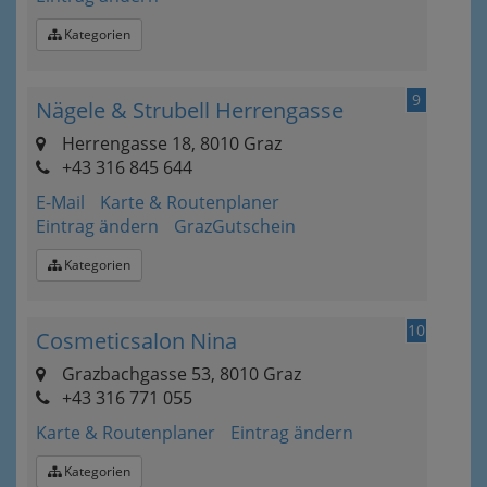
Kategorien
9
Nägele & Strubell Herrengasse
Herrengasse 18, 8010 Graz
+43 316 845 644
E-Mail
Karte & Routenplaner
Eintrag ändern
GrazGutschein
Kategorien
10
Cosmeticsalon Nina
Grazbachgasse 53, 8010 Graz
+43 316 771 055
Karte & Routenplaner
Eintrag ändern
Kategorien