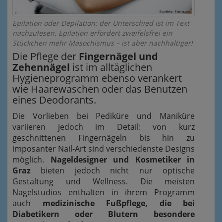
Epilation oder Depilation: der Unterschied ist im Text
nachzulesen. Epilation erfordert zweifelsfrei ein
Stückchen mehr Masochismus – ist aber nachhaltiger!
Die Pflege der
Fingernägel und
Zehennägel
ist im alltäglichen
Hygieneprogramm ebenso verankert
wie Haarewaschen oder das Benutzen
eines Deodorants.
Die Vorlieben bei Pediküre und Maniküre
variieren jedoch im Detail: von kurz
geschnittenen Fingernägeln bis hin zu
imposanter Nail-Art sind verschiedenste Designs
möglich.
Nageldesigner und Kosmetiker in
Graz
bieten jedoch nicht nur optische
Gestaltung und Wellness. Die meisten
Nagelstudios enthalten in ihrem Programm
auch
medizinische Fußpflege, die bei
Diabetikern oder Blutern besondere