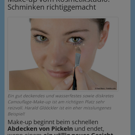
Schminken richtiggemacht
Ein gut deckendes und wasserfestes sowie diskretes
Camouflage-Make-up ist am richtigen Platz sehr
reizvoll. Harald Glööckler ist ein eher misslungenes
Beispiel!
Make-up beginnt beim schnellen
Abdecken von Pickeln
und endet,