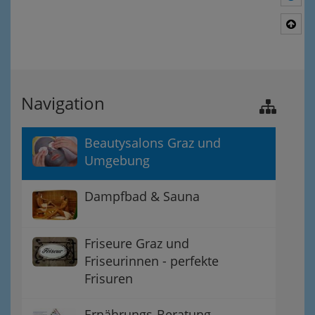
Nac
Navigation
Beautysalons Graz und
Umgebung
Dampfbad & Sauna
Friseure Graz und
Friseurinnen - perfekte
Frisuren
Ernährungs-Beratung