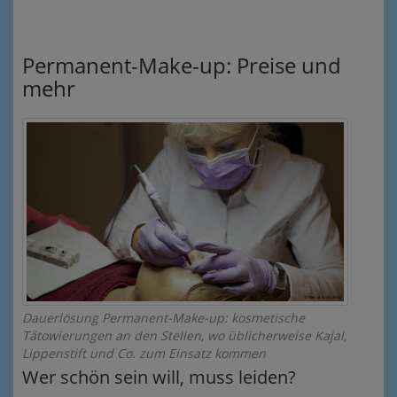
Permanent-Make-up: Preise und
mehr
Dauerlösung Permanent-Make-up: kosmetische
Tätowierungen an den Stellen, wo üblicherweise Kajal,
Lippenstift und Co. zum Einsatz kommen
Wer schön sein will, muss leiden?