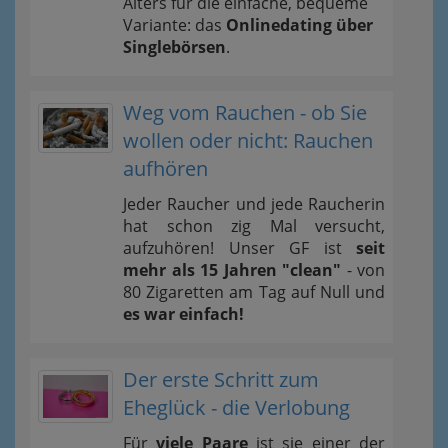
Alters für die einfache, bequeme
Variante: das
Onlinedating über
Singlebörsen
.
Weg vom Rauchen - ob Sie
wollen oder nicht: Rauchen
aufhören
Jeder Raucher und jede Raucherin
hat schon zig Mal versucht,
aufzuhören! Unser GF ist
seit
mehr als 15 Jahren "clean"
- von
80 Zigaretten am Tag auf Null und
es war einfach!
Der erste Schritt zum
Eheglück - die Verlobung
Für
viele Paare
ist sie einer der