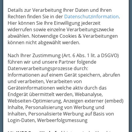
Details zur Verarbeitung Ihrer Daten und Ihren
Rechten finden Sie in der
Datenschutzinformation
.
Hier können Sie Ihre Einwilligung jederzeit
widerrufen sowie einzelne Verarbeitungszwecke
abwählen. Notwendige Cookies & Verarbeitungen
können nicht abgewählt werden.
Nach Ihrer Zustimmung (Art. 6 Abs. 1 lit. a DSGVO)
führen wir und unsere Partner folgende
Datenverarbeitungsprozesse durch:
Nav
Informationen auf einem Gerät speichern, abrufen
und verarbeiten, Verarbeiten von
Nac
Geräteinformationen welche aktiv durch das
Endgerät übermittelt werden, Webanalyse,
Webseiten-Optimierung, Anzeigen externer (embed)
Inhalte, Personalisierung von Werbung und
Inhalten, Personalisierte Werbung auf Basis von
Navigation
Login-Daten, Werbeerfolgsmessung