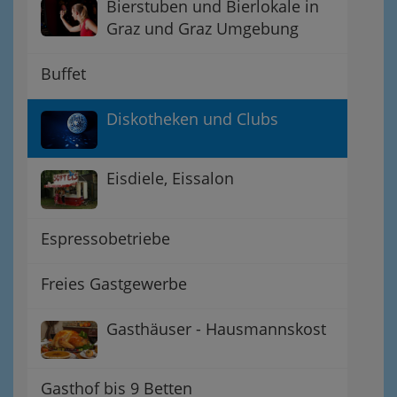
Bierstuben und Bierlokale in
Graz und Graz Umgebung
Buffet
Diskotheken und Clubs
Eisdiele, Eissalon
Espressobetriebe
Freies Gastgewerbe
Gasthäuser - Hausmannskost
Gasthof bis 9 Betten