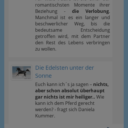
romantischsten Momente ihrer
Beziehung -
die Verlobung
.
Manchmal ist es ein langer und
beschwerlicher Weg, bis die
bedeutsame Entscheidung
getroffen wird, mit dem Partner
den Rest des Lebens verbringen
zu wollen.
Die Edelsten unter der
Sonne
Euch kann ich´s ja sagen –
nichts,
aber schon absolut überhaupt
gar nichts ist mir heiliger..
Wie
kann ich dem Pferd gerecht
werden? - fragt sich Daniela
Kummer.