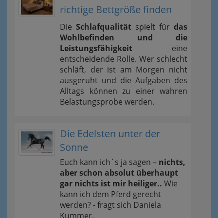
richtige Bettgröße finden
Die
Schlafqualität
spielt für
das
Wohlbefinden und die
Leistungsfähigkeit
eine
entscheidende Rolle. Wer schlecht
schläft, der ist am Morgen nicht
ausgeruht und die Aufgaben des
Alltags können zu einer wahren
Belastungsprobe werden.
Die Edelsten unter der
Sonne
Euch kann ich´s ja sagen –
nichts,
aber schon absolut überhaupt
gar nichts ist mir heiliger..
Wie
kann ich dem Pferd gerecht
werden? - fragt sich Daniela
Kummer.