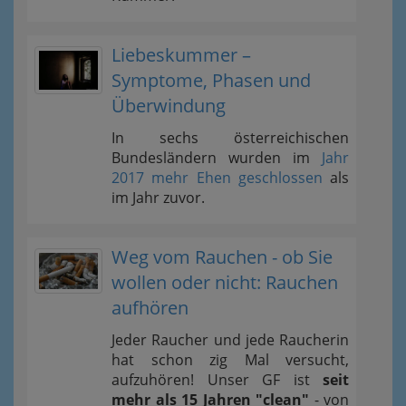
Liebeskummer –
Symptome, Phasen und
Überwindung
In sechs österreichischen
Bundesländern wurden im
Jahr
2017 mehr Ehen geschlossen
als
im Jahr zuvor.
Weg vom Rauchen - ob Sie
wollen oder nicht: Rauchen
aufhören
Jeder Raucher und jede Raucherin
hat schon zig Mal versucht,
aufzuhören! Unser GF ist
seit
mehr als 15 Jahren "clean"
- von