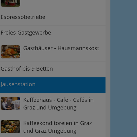
Espressobetriebe
Freies Gastgewerbe
Gasthäuser - Hausmannskost
Gasthof bis 9 Betten
Jausenstation
Kaffeehaus - Cafe - Cafés in
Graz und Umgebung
Kaffeekonditoreien in Graz
und Graz Umgebung