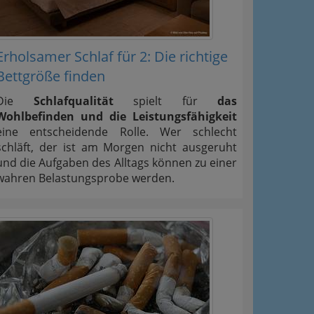
Erholsamer Schlaf für 2: Die richtige
Bettgröße finden
Die
Schlafqualität
spielt für
das
Wohlbefinden und die Leistungsfähigkeit
eine entscheidende Rolle. Wer schlecht
schläft, der ist am Morgen nicht ausgeruht
und die Aufgaben des Alltags können zu einer
wahren Belastungsprobe werden.