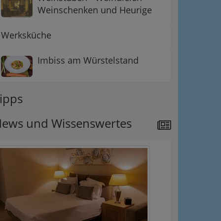
Weinschenken und Heurige
Werksküche
Imbiss am Würstelstand
ipps
ews und Wissenswertes