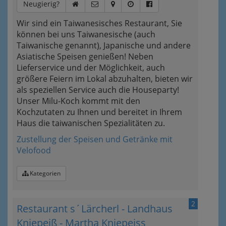
Neugierig?
Wir sind ein Taiwanesisches Restaurant, Sie
können bei uns Taiwanesische (auch
Taiwanische genannt), Japanische und andere
Asiatische Speisen genießen! Neben
Lieferservice und der Möglichkeit, auch
größere Feiern im Lokal abzuhalten, bieten wir
als speziellen Service auch die Houseparty!
Unser Milu-Koch kommt mit den
Kochzutaten zu Ihnen und bereitet in Ihrem
Haus die taiwanischen Spezialitäten zu.
Zustellung der Speisen und Getränke mit
Velofood
Kategorien
2
Restaurant s´Lärcherl - Landhaus
Kniepeiß - Martha Kniepeiss