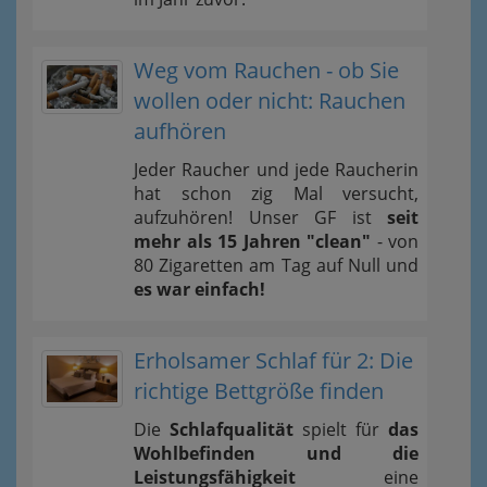
Weg vom Rauchen - ob Sie
wollen oder nicht: Rauchen
aufhören
Jeder Raucher und jede Raucherin
hat schon zig Mal versucht,
aufzuhören! Unser GF ist
seit
mehr als 15 Jahren "clean"
- von
80 Zigaretten am Tag auf Null und
es war einfach!
Erholsamer Schlaf für 2: Die
richtige Bettgröße finden
Die
Schlafqualität
spielt für
das
Wohlbefinden und die
Leistungsfähigkeit
eine