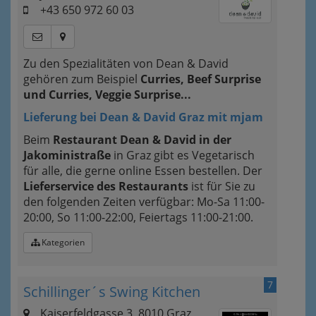
+43 650 972 60 03
Zu den Spezialitäten von Dean & David
gehören zum Beispiel
Curries, Beef Surprise
und Curries, Veggie Surprise...
Lieferung bei Dean & David Graz mit mjam
Beim
Restaurant Dean & David in der
Jakoministraße
in Graz gibt es Vegetarisch
für alle, die gerne online Essen bestellen. Der
Lieferservice des Restaurants
ist für Sie zu
den folgenden Zeiten verfügbar: Mo-Sa 11:00-
20:00, So 11:00-22:00, Feiertags 11:00-21:00.
Kategorien
7
Schillinger´s Swing Kitchen
Kaiserfeldgasse 3, 8010 Graz