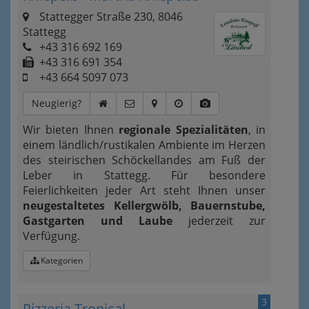
Stattegger Straße 230, 8046
Stattegg
+43 316 692 169
+43 316 691 354
+43 664 5097 073
Neugierig?
Wir bieten Ihnen
regionale Spezialitäten
, in
einem ländlich/rustikalen Ambiente im Herzen
des steirischen Schöckellandes am Fuß der
Leber in Stattegg. Für besondere
Feierlichkeiten jeder Art steht Ihnen unser
neugestaltetes Kellergwölb, Bauernstube,
Gastgarten und Laube
jederzeit zur
Verfügung.
Kategorien
3
Pizzeria Tropical