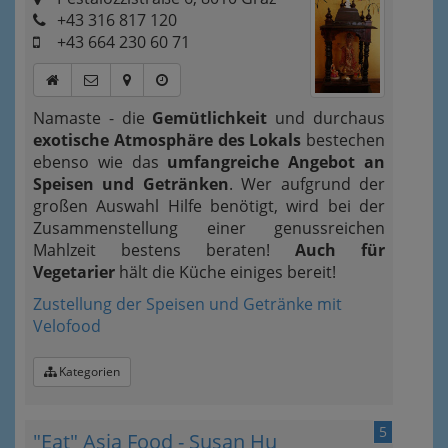
+43 316 817 120
+43 664 230 60 71
Namaste - die
Gemütlichkeit
und durchaus
exotische Atmosphäre des Lokals
bestechen
ebenso wie das
umfangreiche Angebot an
Speisen und Getränken
. Wer aufgrund der
großen Auswahl Hilfe benötigt, wird bei der
Zusammenstellung einer genussreichen
Mahlzeit bestens beraten!
Auch für
Vegetarier
hält die Küche einiges bereit!
Zustellung der Speisen und Getränke mit
Velofood
Kategorien
5
"Eat" Asia Food - Susan Hu