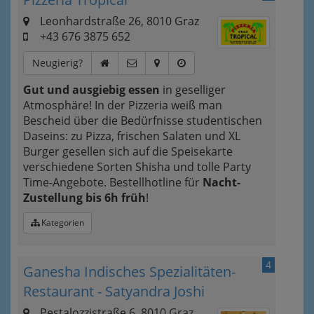
Leonhardstraße 26, 8010 Graz
+43 676 3875 652
Neugierig?
Gut und ausgiebig essen
in geselliger
Atmosphäre! In der Pizzeria weiß man
Bescheid über die Bedürfnisse studentischen
Daseins: zu Pizza, frischen Salaten und XL
Burger gesellen sich auf die Speisekarte
verschiedene Sorten Shisha und tolle Party
Time-Angebote. Bestellhotline für
Nacht-
Zustellung bis 6h früh
!
Kategorien
4
Ganesha Indisches Spezialitäten-
Restaurant - Satyandra Joshi
Pestalozzistraße 6, 8010 Graz