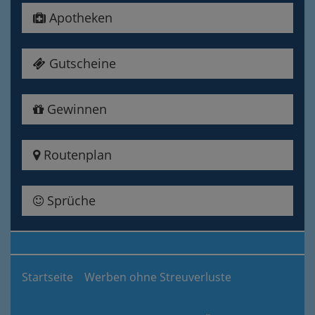
Apotheken
Gutscheine
Gewinnen
Routenplan
Sprüche
Startseite
Werben ohne Streuverluste