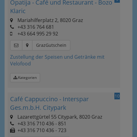
Opatija - Café und Restaurant - Bozo
Klaric
Mariahilferplatz 2, 8020 Graz
+43 316 764 681
+43 664 995 29 92
GrazGutschein
Zustellung der Speisen und Getränke mit
Velofood
Kategorien
10
Café Cappuccino - Interspar
Ges.m.b.H. Citypark
Lazarettgürtel 55 Citypark, 8020 Graz
+43 316 710 436 - 851
+43 316 710 436 - 723