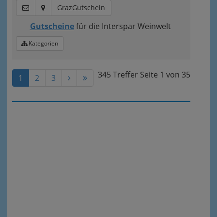
GrazGutschein
Gutscheine
für die Interspar Weinwelt
Kategorien
345 Treffer
Seite
1
von
35
1
2
3