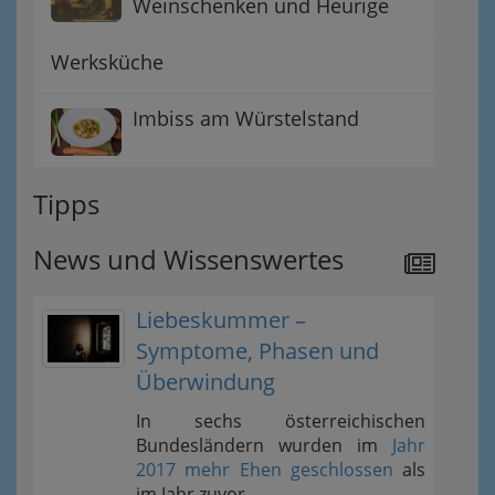
Weinschenken und Heurige
Werksküche
Imbiss am Würstelstand
Tipps
News und Wissenswertes
Liebeskummer –
Symptome, Phasen und
Überwindung
In sechs österreichischen
Bundesländern wurden im
Jahr
2017 mehr Ehen geschlossen
als
im Jahr zuvor.