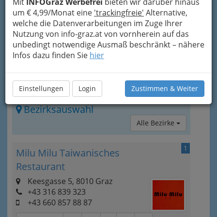
Mit
INFOGraz Werbefrei
bieten wir darüber hinaus
Graz nicht bedient wird. In dieser Stadt und
um € 4,99/Monat eine
'trackingfreie'
Alternative,
Ihrem Umland können Sie nicht nur einfach
welche die Datenverarbeitungen im Zuge Ihrer
essen gehen, sondern auch Feste feiern (von
Nutzung von info-graz.at von vornherein auf das
Hochzeiten bis zu Firmenfeiern),
unbedingt notwendige Ausmaß beschränkt – nähere
Veranstaltungsräume mieten
und
Catering
Infos dazu finden Sie
hier
bestellen. Haben Sie Lust auf mehr bekommen?
Hier eine Zusammenstellung von Restaurants in
Graz und Graz Umgebung:
Einstellungen
Login
Zustimmen & Weiter
Bezirksauswahl
Alle Bezirke
1
Milu Milu Taiwanisches
Restaurant
Keesgasse 5, 8010 Graz
+43 316 839 323
+43 660 857 88 87