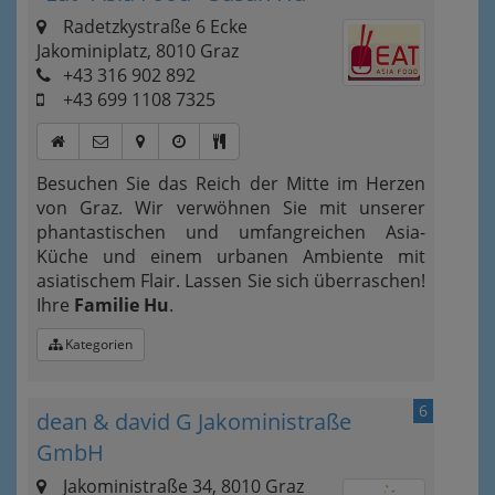
Radetzkystraße 6 Ecke
Jakominiplatz, 8010 Graz
+43 316 902 892
+43 699 1108 7325
Besuchen Sie das Reich der Mitte im Herzen
von Graz. Wir verwöhnen Sie mit unserer
phantastischen und umfangreichen Asia-
Küche und einem urbanen Ambiente mit
asiatischem Flair. Lassen Sie sich überraschen!
Ihre
Familie Hu
.
Kategorien
6
dean & david G Jakoministraße
GmbH
Jakoministraße 34, 8010 Graz