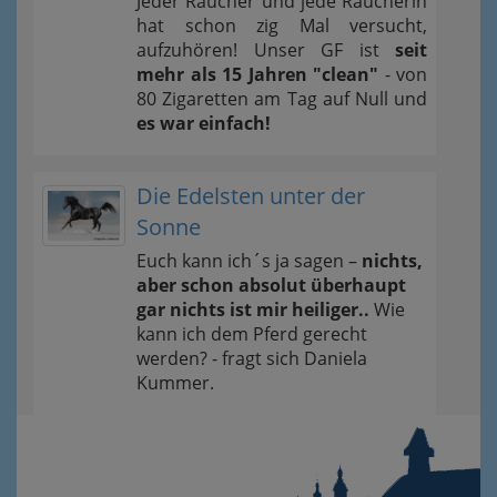
Jeder Raucher und jede Raucherin
hat schon zig Mal versucht,
aufzuhören! Unser GF ist
seit
mehr als 15 Jahren "clean"
- von
80 Zigaretten am Tag auf Null und
es war einfach!
Die Edelsten unter der
Sonne
Euch kann ich´s ja sagen –
nichts,
aber schon absolut überhaupt
gar nichts ist mir heiliger..
Wie
kann ich dem Pferd gerecht
werden? - fragt sich Daniela
Kummer.