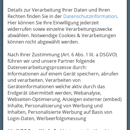
Details zur Verarbeitung Ihrer Daten und Ihren
Rechten finden Sie in der
Datenschutzinformation
.
Hier können Sie Ihre Einwilligung jederzeit
widerrufen sowie einzelne Verarbeitungszwecke
abwählen. Notwendige Cookies & Verarbeitungen
können nicht abgewählt werden.
Nach Ihrer Zustimmung (Art. 6 Abs. 1 lit. a DSGVO)
Nav
führen wir und unsere Partner folgende
Datenverarbeitungsprozesse durch:
Nac
Informationen auf einem Gerät speichern, abrufen
und verarbeiten, Verarbeiten von
Geräteinformationen welche aktiv durch das
Endgerät übermittelt werden, Webanalyse,
Navigation
Webseiten-Optimierung, Anzeigen externer (embed)
Inhalte, Personalisierung von Werbung und
Inhalten, Personalisierte Werbung auf Basis von
Kaffeerestaurant -
Login-Daten, Werbeerfolgsmessung
Restaurantkaffee