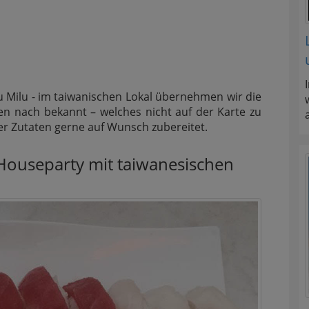
lu Milu - im taiwanischen Lokal übernehmen wir die
en nach bekannt – welches nicht auf der Karte zu
 der Zutaten gerne auf Wunsch zubereitet.
Houseparty mit taiwanesischen