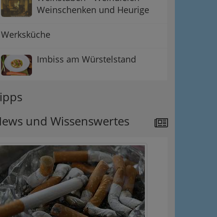
Weinschenken und Heurige
Werksküche
Imbiss am Würstelstand
ipps
ews und Wissenswertes