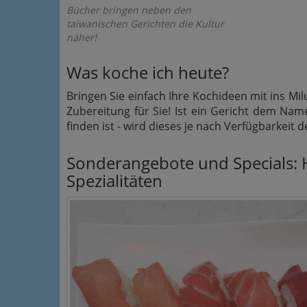
Bücher bringen neben den
taiwanischen Gerichten die Kultur
näher!
Was koche ich heute?
Bringen Sie einfach Ihre Kochideen mit ins Mi
Zubereitung für Sie! Ist ein Gericht dem Nam
finden ist - wird dieses je nach Verfügbarkeit
Sonderangebote und Specials: 
Spezialitäten