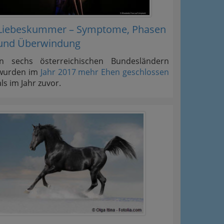
Liebeskummer – Symptome, Phasen
und Überwindung
In sechs österreichischen Bundesländern
wurden im
Jahr 2017 mehr Ehen geschlossen
als im Jahr zuvor.