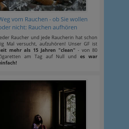
Weg vom Rauchen - ob Sie wollen
oder nicht: Rauchen aufhören
Jeder Raucher und jede Raucherin hat schon
zig Mal versucht, aufzuhören! Unser GF ist
seit mehr als 15 Jahren "clean"
- von 80
Zigaretten am Tag auf Null und
es war
einfach!