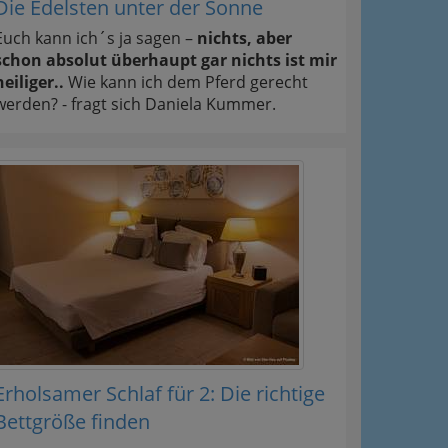
Die Edelsten unter der Sonne
Euch kann ich´s ja sagen –
nichts, aber
schon absolut überhaupt gar nichts ist mir
heiliger..
Wie kann ich dem Pferd gerecht
werden? - fragt sich Daniela Kummer.
Erholsamer Schlaf für 2: Die richtige
Bettgröße finden