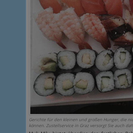
Gerichte für den kleinen und großen Hunger, die n
können. Zustellservice in Graz versorgt Sie auch dah