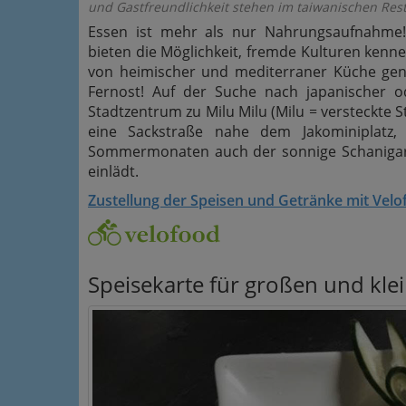
und Gastfreundlichkeit stehen im taiwanischen Res
Essen ist mehr als nur Nahrungsaufnahme! 
bieten die Möglichkeit, fremde Kulturen kenn
von heimischer und mediterraner Küche gen
Fernost! Auf der Suche nach japanischer 
Stadtzentrum zu Milu Milu (Milu = versteckte St
eine Sackstraße nahe dem Jakominiplatz,
Sommermonaten auch der sonnige Schanigart
einlädt.
Zustellung der Speisen und Getränke mit Vel
Speisekarte für großen und kl