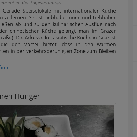
taurant an der Tagesordnung.
Gerade Speiselokale mit internationaler Küche
en zu lernen. Selbst Liebhaberinnen und Liebhaber
ießen ab und zu den kulinarischen Ausflug nach
oder chinesischer Küche gelangt man im Grazer
raße). Die Adresse für asiatische Küche in Graz ist
 die den Vorteil bietet, dass in den warmen
en in der verkehrsberuhigten Zone zum Bleiben
ofood
einen Hunger