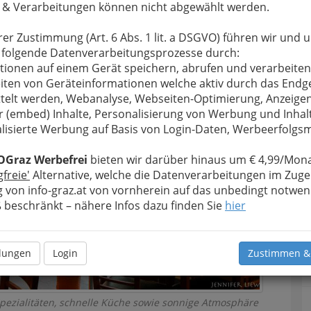
 & Verarbeitungen können nicht abgewählt werden.
rer Zustimmung (Art. 6 Abs. 1 lit. a DSGVO) führen wir und 
 folgende Datenverarbeitungsprozesse durch:
tionen auf einem Gerät speichern, abrufen und verarbeiten
iten von Geräteinformationen welche aktiv durch das Endg
telt werden, Webanalyse, Webseiten-Optimierung, Anzeige
r (embed) Inhalte, Personalisierung von Werbung und Inhal
lisierte Werbung auf Basis von Login-Daten, Werbeerfolg
OGraz Werbefrei
bieten wir darüber hinaus um € 4,99/Mona
gfreie'
Alternative, welche die Datenverarbeitungen im Zuge
 von info-graz.at von vornherein auf das unbedingt notwen
beschränkt – nähere Infos dazu finden Sie
hier
llungen
Login
Zustimmen &
Spezialitäten, schnelle Küche sowie sonnige Atmosphäre