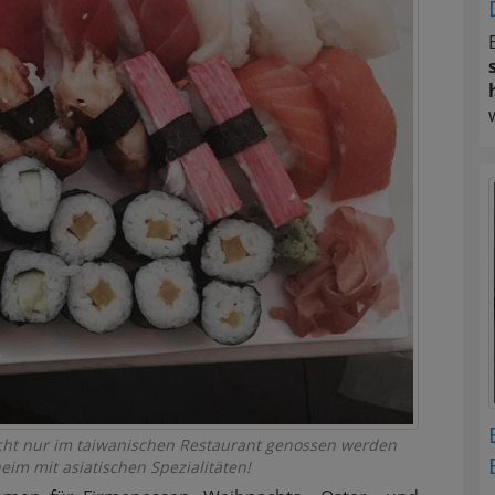
icht nur im taiwanischen Restaurant genossen werden
eim mit asiatischen Spezialitäten!