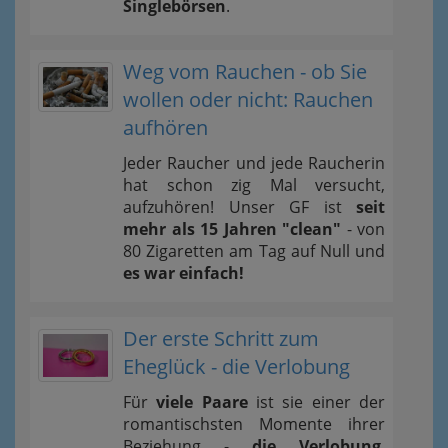
Singlebörsen
.
Weg vom Rauchen - ob Sie
wollen oder nicht: Rauchen
aufhören
Jeder Raucher und jede Raucherin
hat schon zig Mal versucht,
aufzuhören! Unser GF ist
seit
mehr als 15 Jahren "clean"
- von
80 Zigaretten am Tag auf Null und
es war einfach!
Der erste Schritt zum
Eheglück - die Verlobung
Für
viele Paare
ist sie einer der
romantischsten Momente ihrer
Beziehung -
die Verlobung
.