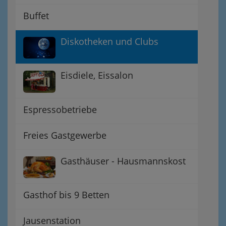
Buffet
Diskotheken und Clubs
Eisdiele, Eissalon
Espressobetriebe
Freies Gastgewerbe
Gasthäuser - Hausmannskost
Gasthof bis 9 Betten
Jausenstation