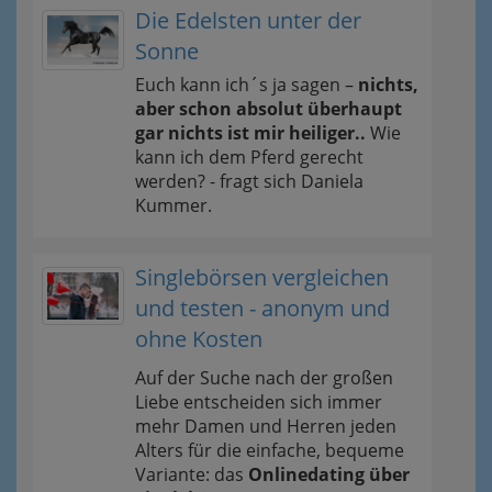
Die Edelsten unter der
Sonne
Euch kann ich´s ja sagen –
nichts,
aber schon absolut überhaupt
gar nichts ist mir heiliger..
Wie
kann ich dem Pferd gerecht
werden? - fragt sich Daniela
Kummer.
Singlebörsen vergleichen
und testen - anonym und
ohne Kosten
Auf der Suche nach der großen
Liebe entscheiden sich immer
mehr Damen und Herren jeden
Alters für die einfache, bequeme
Variante: das
Onlinedating über