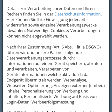
Details zur Verarbeitung Ihrer Daten und Ihren
Rechten finden Sie in der
Datenschutzinformation
.
Hier können Sie Ihre Einwilligung jederzeit
widerrufen sowie einzelne Verarbeitungszwecke
abwählen. Notwendige Cookies & Verarbeitungen
können nicht abgewählt werden.
Nach Ihrer Zustimmung (Art. 6 Abs. 1 lit. a DSGVO)
Nav
führen wir und unsere Partner folgende
Datenverarbeitungsprozesse durch:
Nac
Informationen auf einem Gerät speichern, abrufen
und verarbeiten, Verarbeiten von
Geräteinformationen welche aktiv durch das
Endgerät übermittelt werden, Webanalyse,
Webseiten-Optimierung, Anzeigen externer (embed)
Navigation
Inhalte, Personalisierung von Werbung und
Inhalten, Personalisierte Werbung auf Basis von
Login-Daten, Werbeerfolgsmessung
Kaffeerestaurant -
Restaurantkaffee