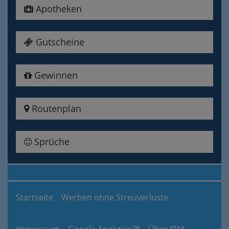
Apotheken
Gutscheine
Gewinnen
Routenplan
Sprüche
Startseite
Werben ohne Streuverluste
Impressum
Google Analytics™
Über IPM