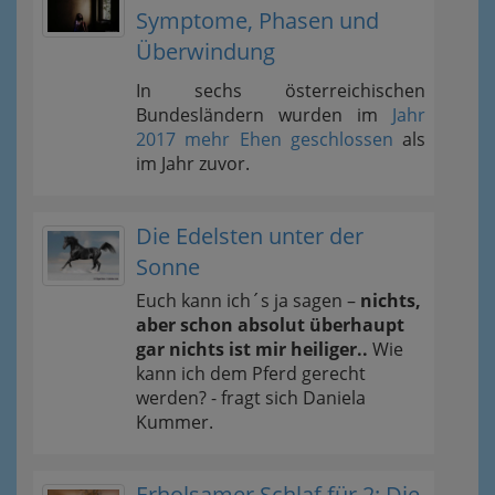
Symptome, Phasen und
Überwindung
In sechs österreichischen
Bundesländern wurden im
Jahr
2017 mehr Ehen geschlossen
als
im Jahr zuvor.
Die Edelsten unter der
Sonne
Euch kann ich´s ja sagen –
nichts,
aber schon absolut überhaupt
gar nichts ist mir heiliger..
Wie
kann ich dem Pferd gerecht
werden? - fragt sich Daniela
Kummer.
Erholsamer Schlaf für 2: Die