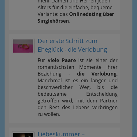
mehr Damen und Herren jeden
Alters für die einfache, bequeme
Variante: das
Onlinedating über
Singlebörsen
.
Der erste Schritt zum
Eheglück - die Verlobung
Für
viele Paare
ist sie einer der
romantischsten Momente ihrer
Beziehung -
die Verlobung
.
Manchmal ist es ein langer und
beschwerlicher Weg, bis die
bedeutsame Entscheidung
getroffen wird, mit dem Partner
den Rest des Lebens verbringen
zu wollen.
Liebeskummer –