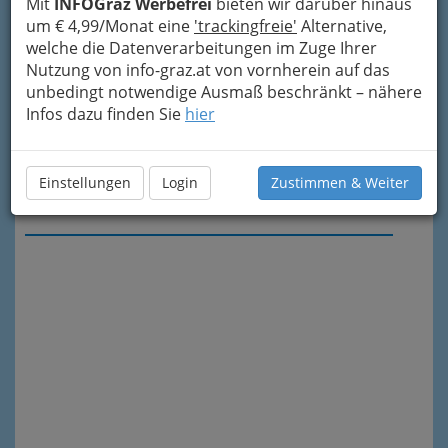
Mit
INFOGraz Werbefrei
bieten wir darüber hinaus
um € 4,99/Monat eine
'trackingfreie'
Alternative,
welche die Datenverarbeitungen im Zuge Ihrer
Nutzung von info-graz.at von vornherein auf das
unbedingt notwendige Ausmaß beschränkt – nähere
Infos dazu finden Sie
hier
Einstellungen
Login
Zustimmen & Weiter
Meine Nachricht senden